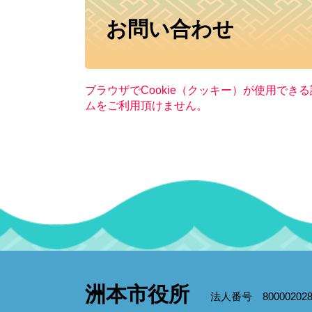
本
お問い合わせ
文
ブラウザでCookie（クッキー）が使用でき
ムをご利用頂けません。
洲本市役所
法人番号 800002028