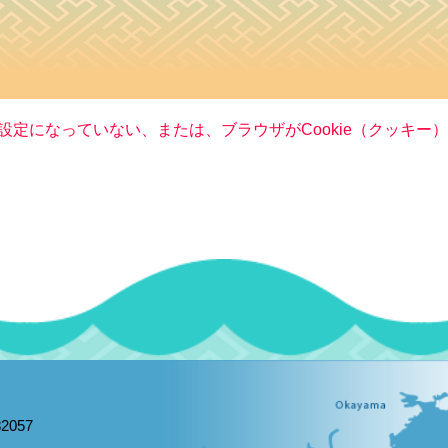
る設定になっていない、または、ブラウザがCookie（クッキ
2057