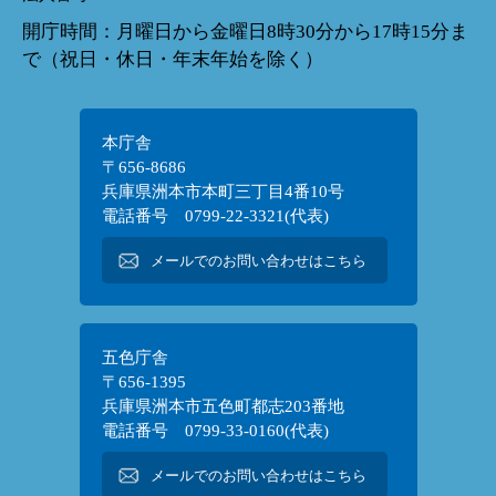
開庁時間：月曜日から金曜日8時30分から17時15分ま
で（祝日・休日・年末年始を除く）
本庁舎
〒656-8686
兵庫県洲本市本町三丁目4番10号
電話番号 0799-22-3321(代表)
メールでのお問い合わせはこちら
五色庁舎
〒656-1395
兵庫県洲本市五色町都志203番地
電話番号 0799-33-0160(代表)
メールでのお問い合わせはこちら