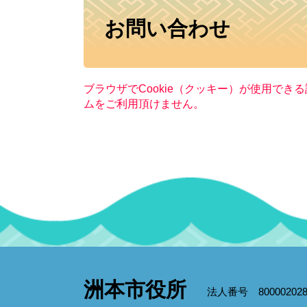
本
お問い合わせ
文
ブラウザでCookie（クッキー）が使用でき
ムをご利用頂けません。
洲本市役所
法人番号 800002028