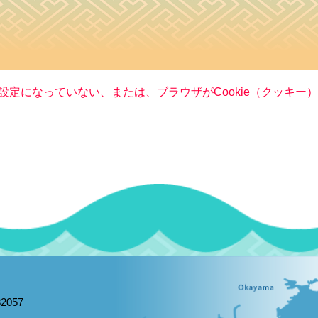
る設定になっていない、または、ブラウザがCookie（クッキ
2057