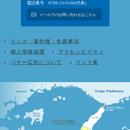
電話番号 0799-33-0160(代表)
メールでのお問い合わせはこちら
リンク・著作権・免責事項
個人情報保護
アクセシビリティ
バナー広告について
リンク集