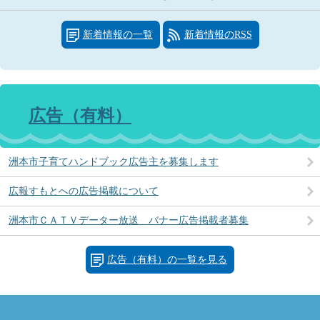
新着情報の一覧
新着情報のRSS
広告（有料）
洲本市子育てハンドブック広告主を募集します
広報すもとへの広告掲載について
洲本市ＣＡＴＶデーター放送 バナー広告掲載者募集
広告（有料）の一覧を見る