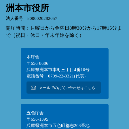
洲本市役所
法人番号 8000020282057
開庁時間：月曜日から金曜日8時30分から17時15分ま
で（祝日・休日・年末年始を除く）
本庁舎
〒656-8686
兵庫県洲本市本町三丁目4番10号
電話番号 0799-22-3321(代表)
メールでのお問い合わせはこちら
五色庁舎
〒656-1395
兵庫県洲本市五色町都志203番地