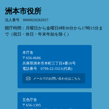
洲本市役所
法人番号 8000020282057
開庁時間：月曜日から金曜日8時30分から17時15分ま
で（祝日・休日・年末年始を除く）
本庁舎
〒656-8686
兵庫県洲本市本町三丁目4番10号
電話番号 0799-22-3321(代表)
メールでのお問い合わせはこちら
五色庁舎
〒656-1395