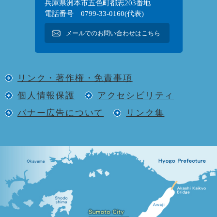
兵庫県洲本市五色町都志203番地
電話番号 0799-33-0160(代表)
メールでのお問い合わせはこちら
リンク・著作権・免責事項
個人情報保護
アクセシビリティ
バナー広告について
リンク集