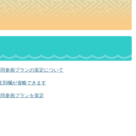
共同参画プランの策定について
性別欄が省略できます
共同参画プランを策定