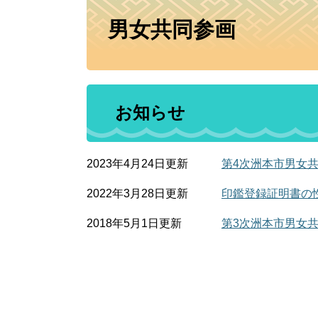
本
男女共同参画
文
お知らせ
2023年4月24日更新
第4次洲本市男女
2022年3月28日更新
印鑑登録証明書の
2018年5月1日更新
第3次洲本市男女