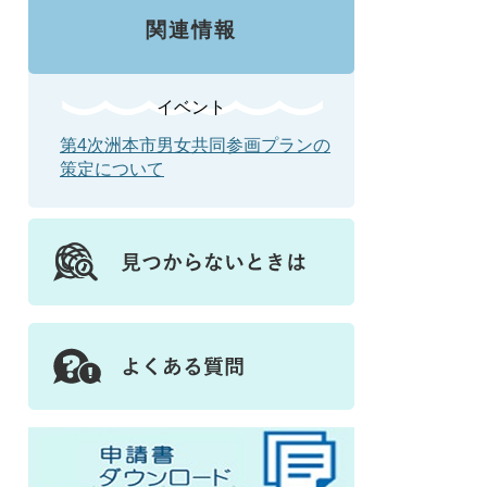
関連情報
イベント
第4次洲本市男女共同参画プランの
策定について