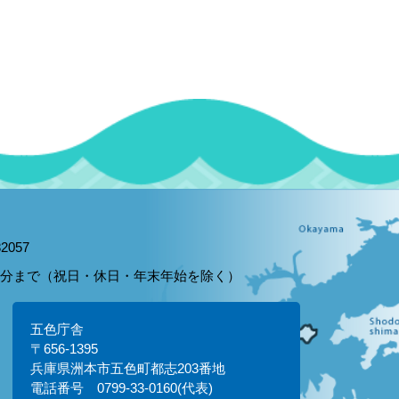
2057
15分まで（祝日・休日・年末年始を除く）
五色庁舎
〒656-1395
兵庫県洲本市五色町都志203番地
電話番号 0799-33-0160(代表)