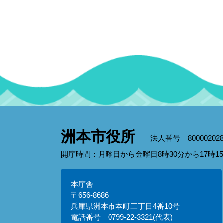
洲本市役所
法人番号 800002028
開庁時間：月曜日から金曜日8時30分から17時
本庁舎
〒656-8686
兵庫県洲本市本町三丁目4番10号
電話番号 0799-22-3321(代表)