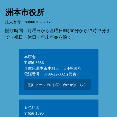
洲本市役所
法人番号 8000020282057
開庁時間：月曜日から金曜日8時30分から17時15分ま
で（祝日・休日・年末年始を除く）
本庁舎
〒656-8686
兵庫県洲本市本町三丁目4番10号
電話番号 0799-22-3321(代表)
メールでのお問い合わせはこちら
五色庁舎
〒656-1395