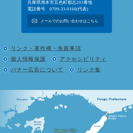
兵庫県洲本市五色町都志203番地
電話番号 0799-33-0160(代表)
メールでのお問い合わせはこちら
リンク・著作権・免責事項
個人情報保護
アクセシビリティ
バナー広告について
リンク集