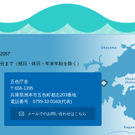
2057
15分まで（祝日・休日・年末年始を除く）
五色庁舎
〒656-1395
兵庫県洲本市五色町都志203番地
電話番号 0799-33-0160(代表)
メールでのお問い合わせはこちら