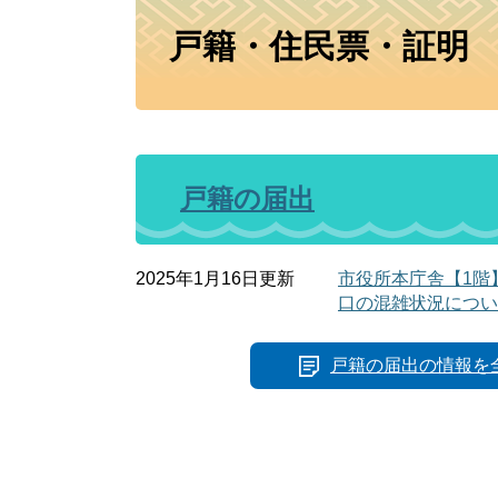
本
戸籍・住民票・証明
文
戸籍の届出
2025年1月16日更新
市役所本庁舎【1階
口の混雑状況につい
戸籍の届出の情報を