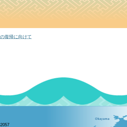
の復帰に向けて
2057