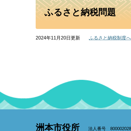
本
ふるさと納税問題
文
2024年11月20日更新
ふるさと納税制度へ
洲本市役所
法人番号 800002028