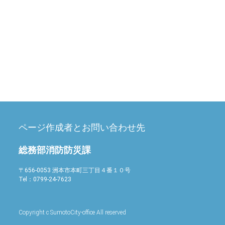
ページ作成者とお問い合わせ先
総務部消防防災課
〒656-0053 洲本市本町三丁目４番１０号
Tel：
0799-24-7623
Copyright c SumotoCity-office All reserved