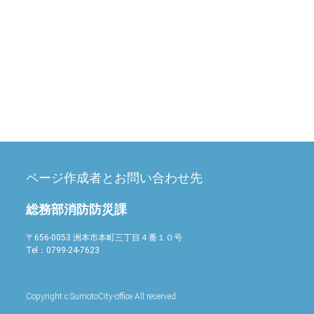
ページ作成者とお問い合わせ先
総務部消防防災課
〒656-0053 洲本市本町三丁目４番１０号
Tel：
0799-24-7623
Copyright c SumotoCity-office All reserved