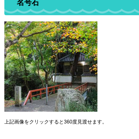
名号石
上記画像をクリックすると360度見渡せます。