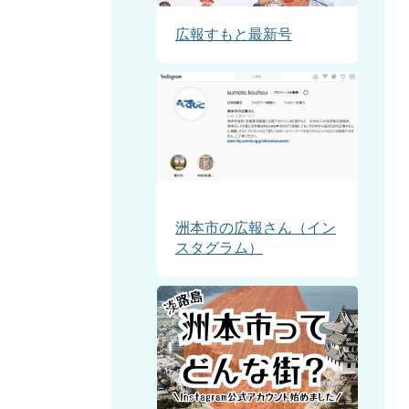
広報すもと最新号
洲本市の広報さん（イン
スタグラム）