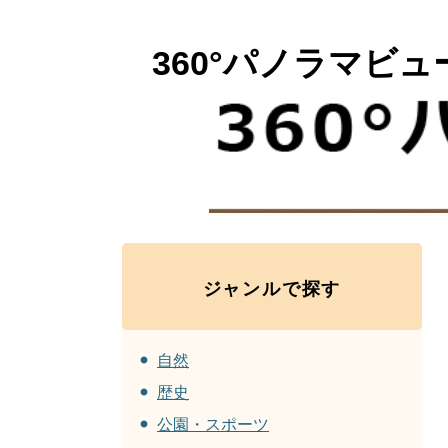
360°パノラマビュ
ジャンルで探す
自然
歴史
公園・スポーツ