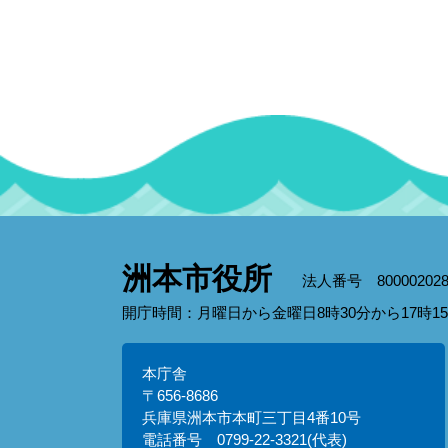
洲本市役所
法人番号 800002028
開庁時間：月曜日から金曜日8時30分から17時
本庁舎
〒656-8686
兵庫県洲本市本町三丁目4番10号
電話番号 0799-22-3321(代表)