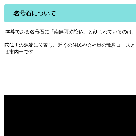
名号石について
本尊である名号石に「南無阿弥陀仏」と刻まれているのは
陀仏川の源流に位置し、近くの住民や会社員の散歩コースと
は市内一です。