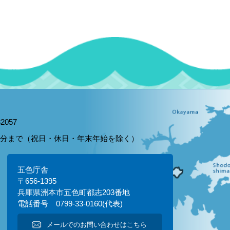
2057
15分まで（祝日・休日・年末年始を除く）
五色庁舎
〒656-1395
兵庫県洲本市五色町都志203番地
電話番号 0799-33-0160(代表)
メールでのお問い合わせはこちら