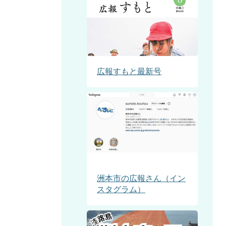
広報すもと最新号
洲本市の広報さん（イン
スタグラム）