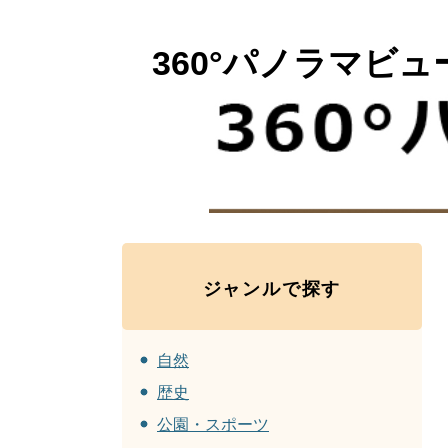
360°パノラマビュ
ジャンルで探す
自然
歴史
公園・スポーツ