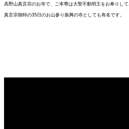
高野山真言宗のお寺で、ご本尊は大聖不動明王をお奉りして
真言宗独特の35日のお山参り振興の寺としても有名です。