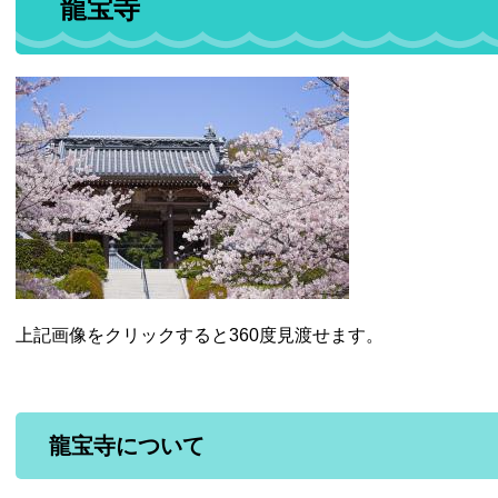
龍宝寺
上記画像をクリックすると360度見渡せます。
龍宝寺について