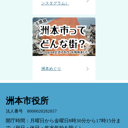
ンスタグラム）
洲本めぐり
洲本市役所
法人番号 8000020282057
開庁時間：月曜日から金曜日8時30分から17時15分ま
で（祝日・休日・年末年始を除く）