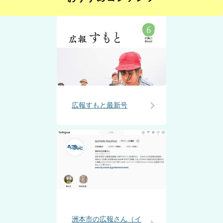
広報すもと最新号
洲本市の広報さん（イ