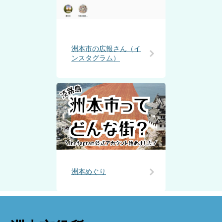
洲本市の広報さん（イ
ンスタグラム）
洲本めぐり