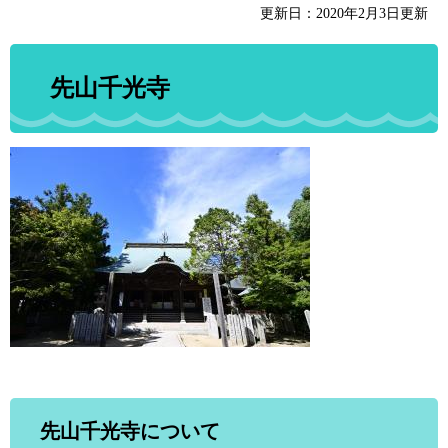
更新日：2020年2月3日更新
先山千光寺
先山千光寺について