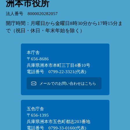
洲本市役所
法人番号 8000020282057
開庁時間：月曜日から金曜日8時30分から17時15分ま
で（祝日・休日・年末年始を除く）
本庁舎
〒656-8686
兵庫県洲本市本町三丁目4番10号
電話番号 0799-22-3321(代表)
メールでのお問い合わせはこちら
五色庁舎
〒656-1395
兵庫県洲本市五色町都志203番地
電話番号 0799-33-0160(代表)