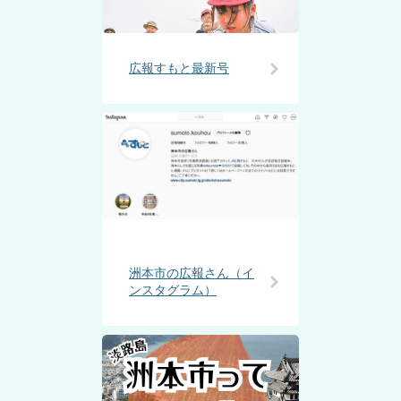
広報すもと最新号
洲本市の広報さん（イ
ンスタグラム）