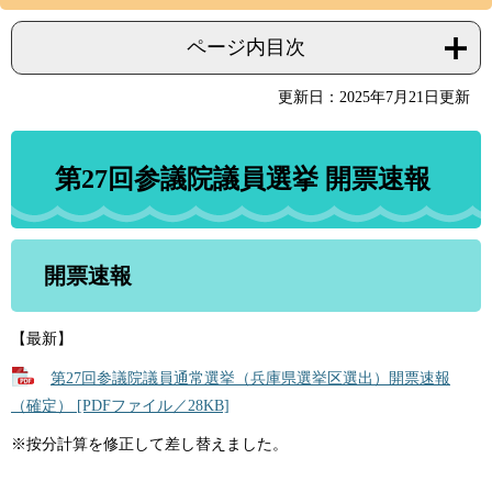
ページ内目次
更新日：2025年7月21日更新
第27回参議院議員選挙 開票速報
開票速報
【最新】
第27回参議院議員通常選挙（兵庫県選挙区選出）開票速報
（確定） [PDFファイル／28KB]
※按分計算を修正して差し替えました。