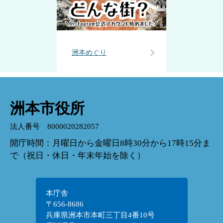
洲本めぐり
洲本市役所
法人番号 8000020282057
開庁時間：月曜日から金曜日8時30分から17時15分ま
で（祝日・休日・年末年始を除く）
本庁舎
〒656-8686
兵庫県洲本市本町三丁目4番10号