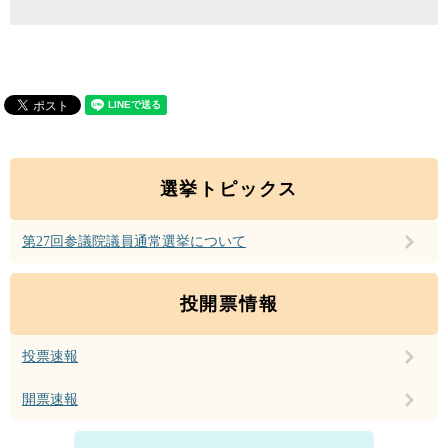
選挙トピックス
第27回参議院議員通常選挙について
投開票情報
投票速報
開票速報