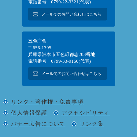
電話番号 0799-22-3321(代表)
メールでのお問い合わせはこちら
五色庁舎
〒656-1395
兵庫県洲本市五色町都志203番地
電話番号 0799-33-0160(代表)
メールでのお問い合わせはこちら
リンク・著作権・免責事項
個人情報保護
アクセシビリティ
バナー広告について
リンク集