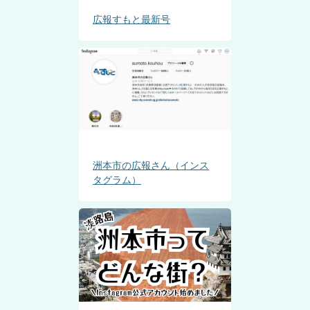
広報すもと最新号
洲本市の広報さん（インス
タグラム）