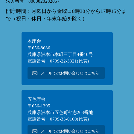
法人番号 8000020282057
開庁時間：月曜日から金曜日8時30分から17時15分ま
で（祝日・休日・年末年始を除く）
本庁舎
〒656-8686
兵庫県洲本市本町三丁目4番10号
電話番号 0799-22-3321(代表)
メールでのお問い合わせはこちら
五色庁舎
〒656-1395
兵庫県洲本市五色町都志203番地
電話番号 0799-33-0160(代表)
メールでのお問い合わせはこちら