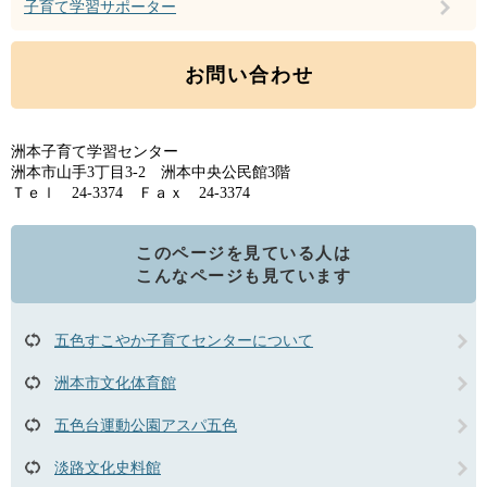
子育て学習サポーター
お問い合わせ
洲本子育て学習センター
洲本市山手3丁目3-2 洲本中央公民館3階
Ｔｅｌ 24-3374 Ｆａｘ 24-3374
このページを見ている人は
こんなページも見ています
五色すこやか子育てセンターについて
洲本市文化体育館
五色台運動公園アスパ五色
淡路文化史料館