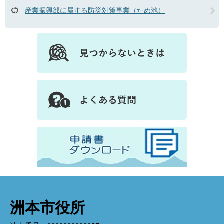
産業振興部に属する防災対策事業（ため池）
洲本市役所