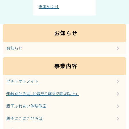
洲本めぐり
お知らせ
お知らせ
事業内容
プチトマトメイト
年齢別ひろば（0歳児/1歳児/2歳児以上）
親子ふれあい体験教室
親子にこにこひろば