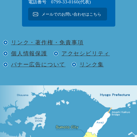
電話番号 0799-33-0160(代表)
メールでのお問い合わせはこちら
リンク・著作権・免責事項
個人情報保護
アクセシビリティ
バナー広告について
リンク集