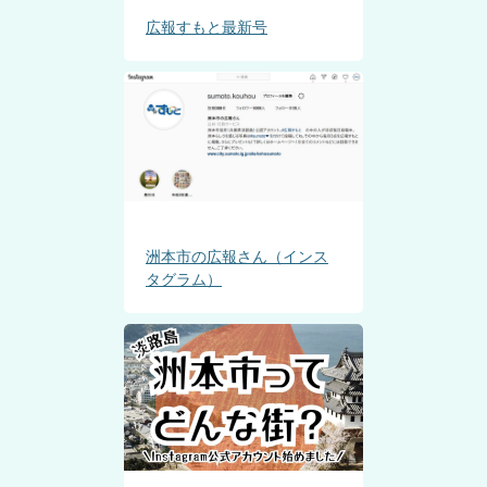
広報すもと最新号
洲本市の広報さん（インス
タグラム）