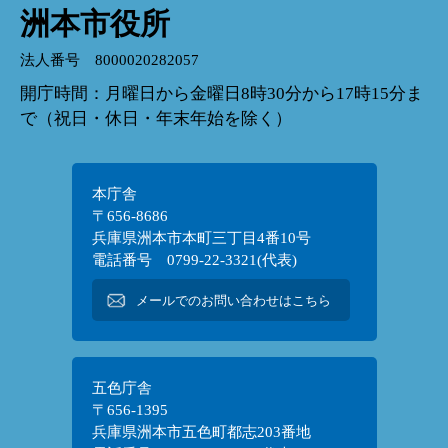
洲本市役所
法人番号 8000020282057
開庁時間：月曜日から金曜日8時30分から17時15分ま
で（祝日・休日・年末年始を除く）
本庁舎
〒656-8686
兵庫県洲本市本町三丁目4番10号
電話番号 0799-22-3321(代表)
メールでのお問い合わせはこちら
五色庁舎
〒656-1395
兵庫県洲本市五色町都志203番地