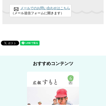
メールでのお問い合わせはこちら
（メール送信フォームに開きます）
おすすめコンテンツ