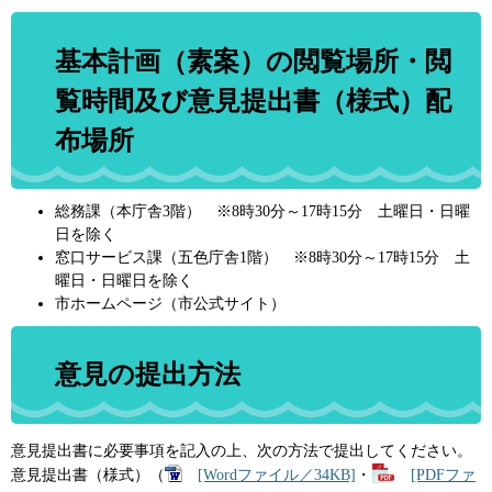
基本計画（素案）の閲覧場所・閲
覧時間及び意見提出書（様式）配
布場所
総務課（本庁舎3階） ※8時30分～17時15分 土曜日・日曜
日を除く
窓口サービス課（五色庁舎1階） ※8時30分～17時15分 土
曜日・日曜日を除く
市ホームページ（市公式サイト）
意見の提出方法
意見提出書に必要事項を記入の上、次の方法で提出してください。
意見提出書（様式）（
[Wordファイル／34KB]
・
[PDFファ