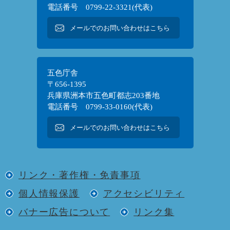
電話番号 0799-22-3321(代表)
メールでのお問い合わせはこちら
五色庁舎
〒656-1395
兵庫県洲本市五色町都志203番地
電話番号 0799-33-0160(代表)
メールでのお問い合わせはこちら
リンク・著作権・免責事項
個人情報保護
アクセシビリティ
バナー広告について
リンク集