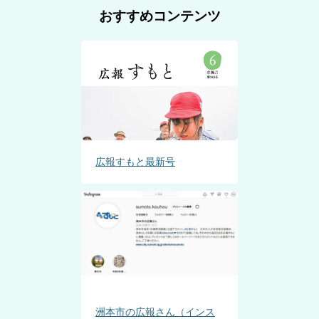
おすすめコンテンツ
広報すもと最新号
洲本市の広報さん（インス