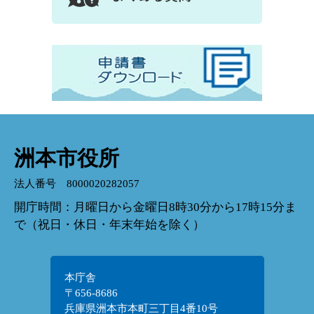
洲本市役所
法人番号 8000020282057
開庁時間：月曜日から金曜日8時30分から17時15分ま
で（祝日・休日・年末年始を除く）
本庁舎
〒656-8686
兵庫県洲本市本町三丁目4番10号