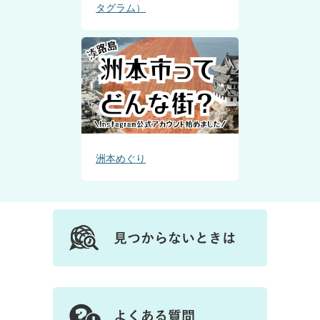
タグラム）
洲本めぐり