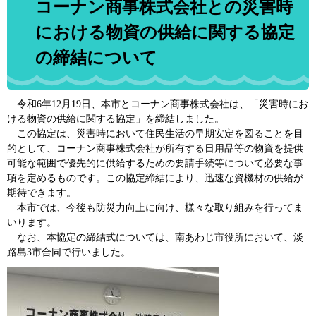
コーナン商事株式会社との災害時
における物資の供給に関する協定
の締結について
令和6年12月19日、本市とコーナン商事株式会社は、「災害時にお
ける物資の供給に関する協定」を締結しました。
この協定は、災害時において住民生活の早期安定を図ることを目
的として、コーナン商事株式会社が所有する日用品等の物資を提供
可能な範囲で優先的に供給するための要請手続等について必要な事
項を定めるものです。この協定締結により、迅速な資機材の供給が
期待できます。
本市では、今後も防災力向上に向け、様々な取り組みを行ってま
いります。
なお、本協定の締結式については、南あわじ市役所において、淡
路島3市合同で行いました。