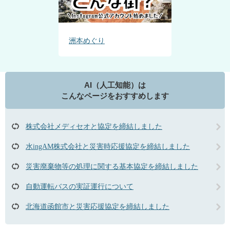
洲本めぐり
AI（人工知能）は
こんなページをおすすめします
株式会社メディセオと協定を締結しました
水ingAM株式会社と災害時応援協定を締結しました
災害廃棄物等の処理に関する基本協定を締結しました
自動運転バスの実証運行について
北海道函館市と災害応援協定を締結しました