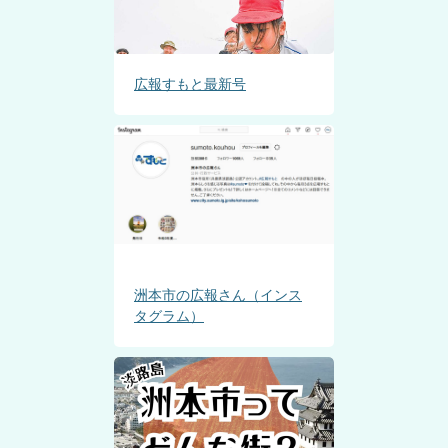
広報すもと最新号
洲本市の広報さん（インス
タグラム）