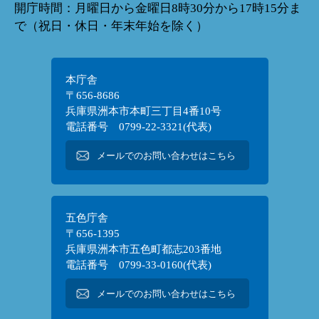
開庁時間：月曜日から金曜日8時30分から17時15分ま
で（祝日・休日・年末年始を除く）
本庁舎
〒656-8686
兵庫県洲本市本町三丁目4番10号
電話番号 0799-22-3321(代表)
メールでのお問い合わせはこちら
五色庁舎
〒656-1395
兵庫県洲本市五色町都志203番地
電話番号 0799-33-0160(代表)
メールでのお問い合わせはこちら