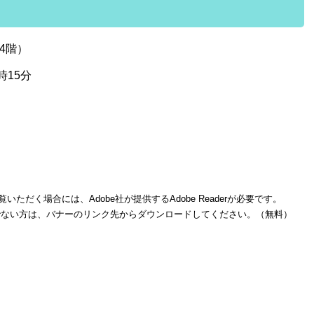
4階）
時15分
いただく場合には、Adobe社が提供するAdobe Readerが必要です。
をお持ちでない方は、バナーのリンク先からダウンロードしてください。（無料）