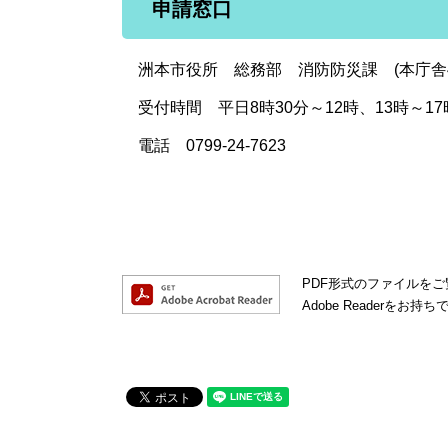
申請窓口
洲本市役所 総務部 消防防災課 (本庁舎
受付時間 平日8時30分～12時、13時～17
電話 0799-24-7623
PDF形式のファイルをご覧
Adobe Reader