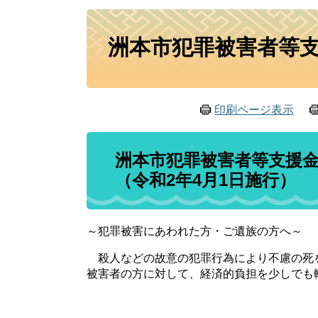
本
洲本市犯罪被害者等
文
印刷ページ表示
洲本市犯罪被害者等支援
（令和2年4月1日施行）
～犯罪被害にあわれた方・ご遺族の方へ～
殺人などの故意の犯罪行為により不慮の死
被害者の方に対して、経済的負担を少しでも