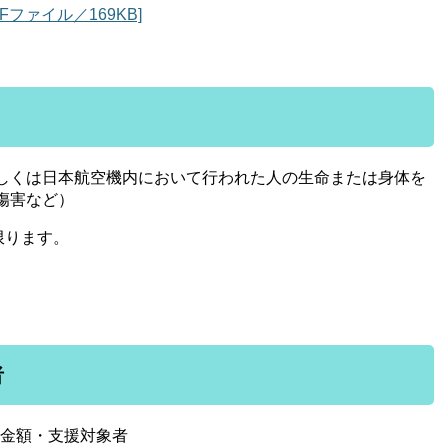
ファイル／169KB]
しくは日本航空機内において行われた人の生命または身体を
傷害など）
限ります。
。
者
金額・支援対象者