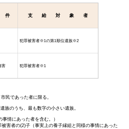
件
支 給 対 象 者
犯罪被害者※1の第1順位遺族※2
傷害
犯罪被害者※1
、市民であった者に限る。
)の遺族のうち、最も数字の小さい遺族。
様の事情にあった者を含む。）
被害者の(2)子（事実上の養子縁組と同様の事情にあった