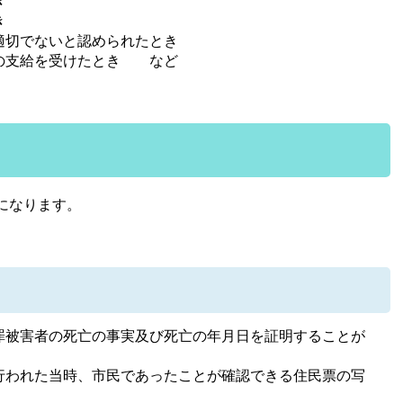
き
き
適切でないと認められたとき
の支給を受けたとき など
になります。
罪被害者の死亡の事実及び死亡の年月日を証明することが
行われた当時、市民であったことが確認できる住民票の写