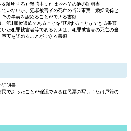
柄を証明する戸籍謄本または抄本その他の証明書
していないが、犯罪被害者の死亡の当時事実上婚姻関係と
、その事実を認めることができる書類
は、第1順位遺族であることを証明することができる書類
ていた犯罪被害者等であるときは、犯罪被害者の死亡の当
た事実を認めることができる書類
の証明書
市民であったことが確認できる住民票の写しまたは戸籍の