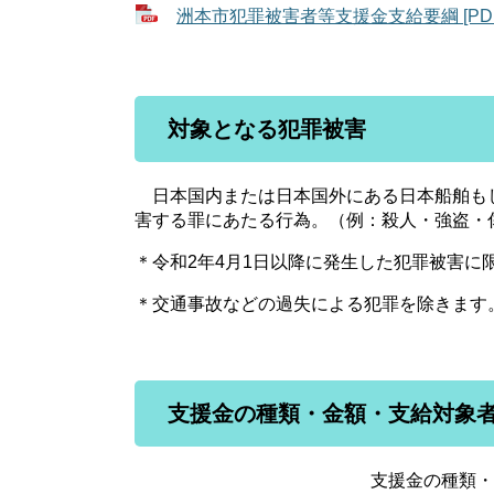
洲本市犯罪被害者等支援金支給要綱 [PDF
対象となる犯罪被害
日本国内または日本国外にある日本船舶も
害する罪にあたる行為。（例：殺人・強盗・
＊令和2年4月1日以降に発生した犯罪被害に
＊交通事故などの過失による犯罪を除きます
支援金の種類・金額・支給対象
支援金の種類・