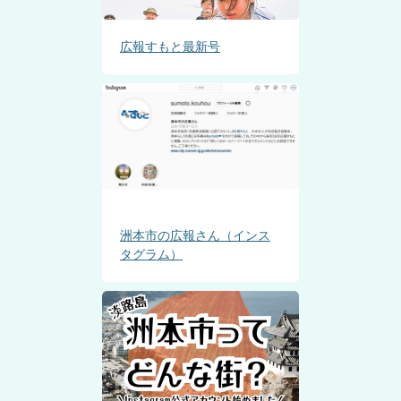
広報すもと最新号
洲本市の広報さん（インス
タグラム）