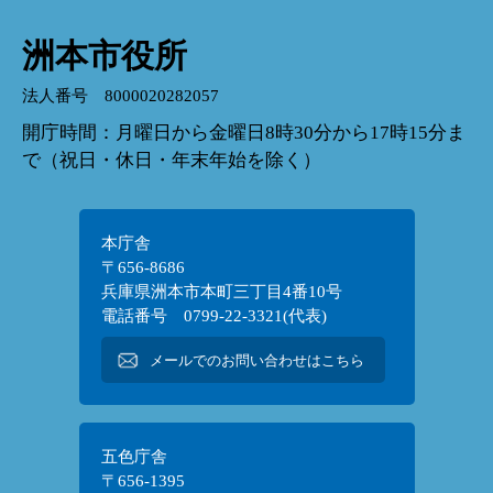
洲本市役所
法人番号 8000020282057
開庁時間：月曜日から金曜日8時30分から17時15分ま
で（祝日・休日・年末年始を除く）
本庁舎
〒656-8686
兵庫県洲本市本町三丁目4番10号
電話番号 0799-22-3321(代表)
メールでのお問い合わせはこちら
五色庁舎
〒656-1395