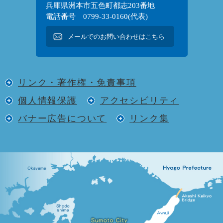
兵庫県洲本市五色町都志203番地
電話番号 0799-33-0160(代表)
メールでのお問い合わせはこちら
リンク・著作権・免責事項
個人情報保護
アクセシビリティ
バナー広告について
リンク集