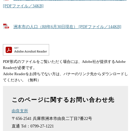
[PDFファイル／34KB]
洲本市の人口（R8年6月30日現在） [PDFファイル／144KB]
PDF形式のファイルをご覧いただく場合には、Adobe社が提供するAdobe
Readerが必要です。
Adobe Readerをお持ちでない方は、バナーのリンク先からダウンロードし
てください。（無料）
このページに関するお問い合わせ先
由良支所
〒656-2541
兵庫県洲本市由良二丁目7番22号
直通
Tel：0799-27-1221