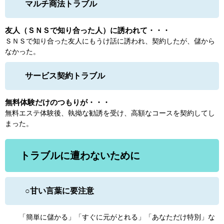
マルチ商法トラブル
友人（ＳＮＳで知り合った人）に誘われて・・・
ＳＮＳで知り合った友人にもうけ話に誘われ、契約したが、儲から
なかった。
サービス契約トラブル
無料体験だけのつもりが・・・
無料エステ体験後、執拗な勧誘を受け、高額なコースを契約してし
まった。
トラブルに遭わないために
○甘い言葉に要注意
「簡単に儲かる」「すぐに元がとれる」「あなただけ特別」な