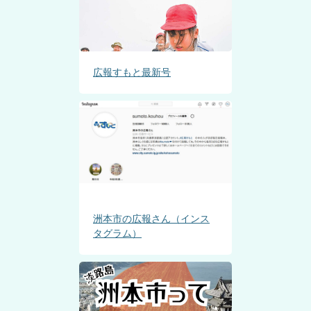
広報すもと最新号
洲本市の広報さん（インス
タグラム）