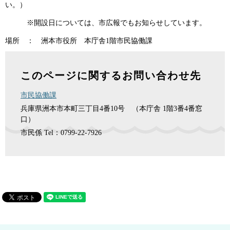
い。）
※開設日については、市広報でもお知らせしています。
場所 ： 洲本市役所 本庁舎1階市民協働課
このページに関するお問い合わせ先
市民協働課
兵庫県洲本市本町三丁目4番10号 （本庁舎 1階3番4番窓
口）
市民係
Tel：0799-22-7926