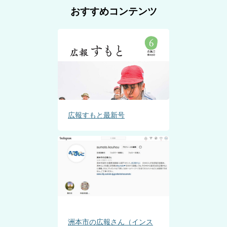
おすすめコンテンツ
広報すもと最新号
洲本市の広報さん（インス