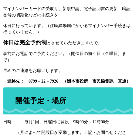
マイナンバーカードの受取り、新規申請、電子証明書の更新、暗証
番号の初期化などの手続きを
休日に行っています。（住民異動届にかかるマイナンバー手続きは
行っていません。）
休日は完全予約制
とさせていただきますので、
事前にお電話でご予約ください。（開催日の前々日（金曜日）ま
で）
早めのご連絡をお願いします。
連絡先： 0799－22－7926 （洲本市役所 市民協働課 直通）
開催予定・場所
日時 ： 毎月1回、日曜日に開設 9時00分～12時00分
（月によって開設日が変動します。上記へお問合せくださ