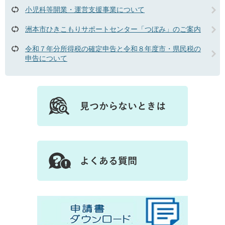
小児科等開業・運営支援事業について
洲本市ひきこもりサポートセンター「つぼみ」のご案内
令和７年分所得税の確定申告と令和８年度市・県民税の
申告について