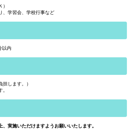
Ｋ）
り、学習会、学校行事など
分以内
負担します。）
す。
上、実施いただけますようお願いいたします。