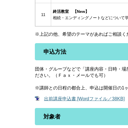
終活教室 【New】
11
相続・エンディングノートなどについて
※上記の他、希望のテーマがあればご相談く
申込方法
団体・グループなどで「講座内容・日時・場
ださい。（Ｆａｘ・メールでも可）
※講師との日程の都合上、申込は開催日の1
出前講座申込書 [Wordファイル／38KB]
対象者