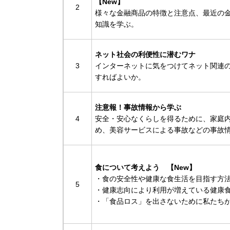
【New
2
様々な金融商品の特徴と注意点、最近の
知識を学ぶ。
ネット社会の利便性に潜むワナ
3
インターネットに気をつけてネット関連
すればよいか。
注意報！事故情報から学ぶ
4
安全・安心なくらしを得るために、家庭
め、美容サービスによる事故などの事故
食について考えよう 【New】
・食の安全性や健康な食生活を目指す方
5
・健康志向により利用が増えている健康
・「食品ロス」を出さないために私たち