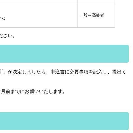
一般～高齢者
学ぶ
ださい。
所」が決定しましたら、申込書に必要事項を記入し、提出く
ヶ月前までにお願いいたします。