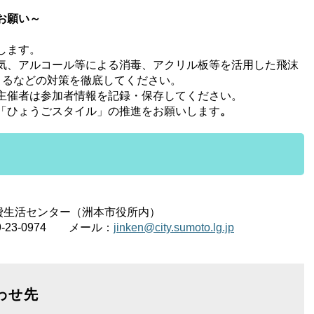
お願い～
します。
気、アルコール等による消毒、アクリル板等を活用した飛沫
とるなどの対策を徹底してください。
主催者は参加者情報を記録・保存してください。
「ひょうごスタイル」の推進をお願いします
。
生活センター（洲本市役所内）
-23-0974 メール：
jinken@city.sumoto.lg.jp
わせ先