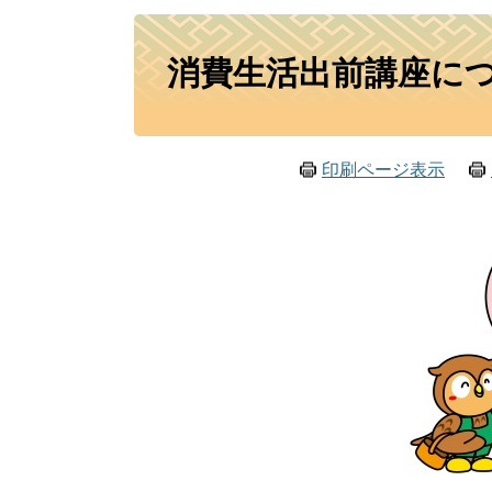
本
消費生活出前講座に
文
印刷ページ表示