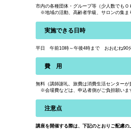
市内の各種団体・グループ等（少人数でもＯ
※地域の活動、高齢者学級、サロンの集ま
実施できる日時
平日 午前10時～午後4時まで おおむね90
費 用
無料（講師謝礼、旅費は消費生活センターが
※会場費などは、申込者側がご負担願いま
注意点
講座を開催する際は、下記のとおりご配慮の