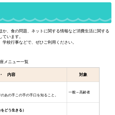
ほか、食の問題、ネットに関する情報など消費生活に関する
しています。
、学校行事などで、ぜひご利用ください。
座メニュー一覧
・ 内容
対象
一般～高齢者
者のあの手この手の手口を知ること。
会をどう生きる）