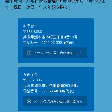
開庁時間：月曜日から金曜日8時30分から17時15分ま
で（祝日・休日・年末年始を除く）
本庁舎
〒656-8686
兵庫県洲本市本町三丁目4番10号
電話番号 0799-22-3321(代表)
メールでのお問い合わせはこちら
五色庁舎
〒656-1395
兵庫県洲本市五色町都志203番地
電話番号 0799-33-0160(代表)
メールでのお問い合わせはこちら