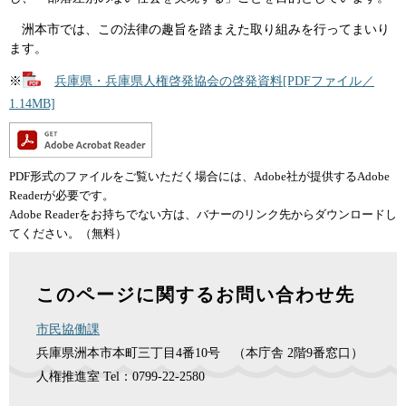
洲本市では、この法律の趣旨を踏まえた取り組みを行ってまいり
ます。
※
兵庫県・兵庫県人権啓発協会の啓発資料[PDFファイル／
1.14MB]
PDF形式のファイルをご覧いただく場合には、Adobe社が提供するAdobe
Readerが必要です。
Adobe Readerをお持ちでない方は、バナーのリンク先からダウンロードし
てください。（無料）
このページに関するお問い合わせ先
市民協働課
兵庫県洲本市本町三丁目4番10号 （本庁舎 2階9番窓口）
人権推進室
Tel：0799-22-2580