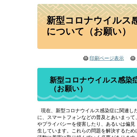
本
新型コロナウイルス
文
について（お願い）
印刷ページ表示
新型コロナウイルス感染
（お願い）
現在、新型コロナウイルス感染症に関連した
に、スマートフォンなどの普及とあいまって
やプライバシーを侵害したり、あるいは偏見
生しています。これらの問題を解決するため