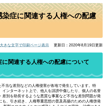
感染症に関連する人権への配慮
大きな文字で印刷ページ表示
更新日：2020年8月19日更新
症に関連する人権への配慮について
不当な差別などの人権侵害が各地で発生しています。特
、インターネット上で、他人を誹謗中傷したり、個人の名誉
・差別を助長するような悪質な事案など不当な差別問題が発
にも、引き続き、人権尊重思想の普及高揚のための人権啓発