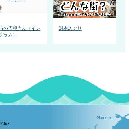
市の広報さん（イン
洲本めぐり
グラム）
2057