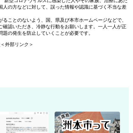
。 新型コロナウイルスに感染した人やその家族、治療にあた
国人の方などに対して、誤った情報や認識に基づく不当な差
。
がることのないよう、国、県及び本市ホームページなどで、
ご確認いただき、冷静な行動をお願いします。一人一人が正
問題の発生を防止していくことが必要です。
！
＜外部リンク＞