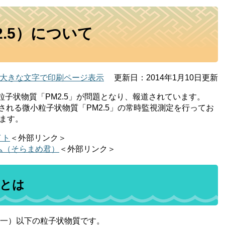
.5）について
大きな文字で印刷ページ表示
更新日：2014年1月10日更新
子状物質「PM2.5」が問題となり、報道されています。
れる微小粒子状物質「PM2.5」の常時監視測定を行ってお
います。
イト
＜外部リンク＞
ム（そらまめ君）
＜外部リンク＞
」とは
分の一）以下の粒子状物質です。