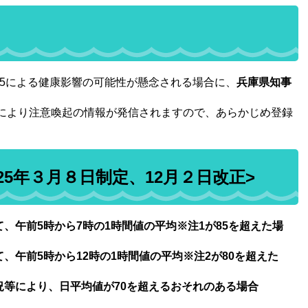
.5による健康影響の可能性が懸念される場合に、
兵庫県知事
。
により注意喚起の情報が発信されますので、あらかじめ登録
5年３月８日制定、12月２日改正>
、午前5時から7時の1時間値の平均※注1が85を超えた場
、午前5時から12時の1時間値の平均※注2が80を超えた
況等により、日平均値が70を超えるおそれのある場合