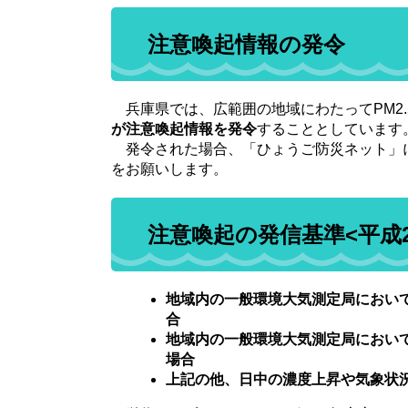
注意喚起情報の発令
兵庫県では、広範囲の地域にわたってPM2
が注意喚起情報を発令
することとしています
発令された場合、「ひょうご防災ネット」
をお願いします。
注意喚起の発信基準<平成2
地域内の一般環境大気測定局において
合
地域内の一般環境大気測定局において
場合
上記の他、日中の濃度上昇や気象状