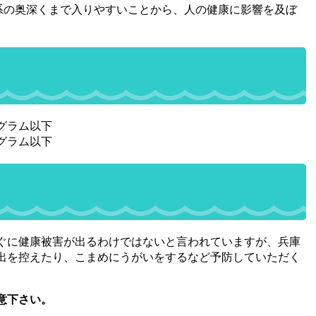
器系の奥深くまで入りやすいことから、人の健康に影響を及ぼ
ログラム以下
ログラム以下
ぐに健康被害が出るわけではないと言われていますが、兵庫
出を控えたり、こまめにうがいをするなど予防していただく
意下さい。