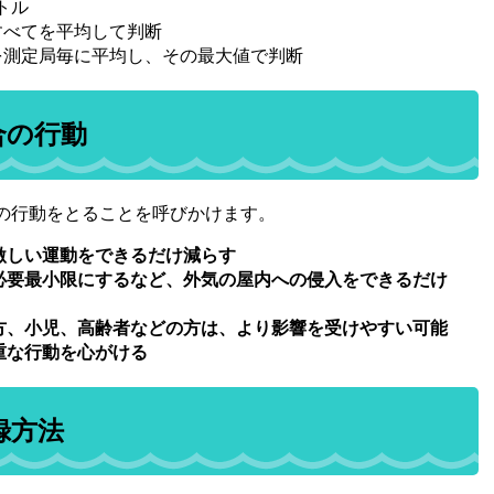
トル
すべてを平均して判断
を測定局毎に平均し、その最大値で判断
合の行動
の行動をとることを呼びかけます。
激しい運動をできるだけ減らす
必要最小限にするなど、外気の屋内への侵入をできるだけ
方、小児、高齢者などの方は、より影響を受けやすい可能
重な行動を心がける
録方法