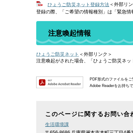
ひょうご防災ネット登録方法
＜外部リン
登録の際、「ご希望の情報種別」は「緊急情
注意喚起情報
ひょうご防災ネット
＜外部リンク＞
注意喚起がされた場合、「ひょうご防災ネッ
PDF形式のファイルをご覧
Adobe Reader
このページに関するお問い合
生活環境課
〒656-8686
兵庫県洲本市本町三丁目4番1