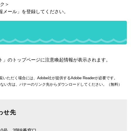
ク＞
報メール」を登録してください。
ト」のトップページに注意喚起情報が表示されます。
いただく場合には、Adobe社が提供するAdobe Readerが必要です。
をお持ちでない方は、バナーのリンク先からダウンロードしてください。（無料）
わせ先
0号 2階8番窓口