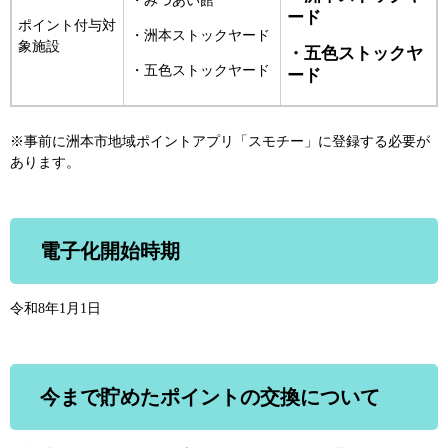
・みつあい館
ード
ポイント付与対
・洲本ストックヤード
象施設
・五色ストックヤ
・五色ストックヤード
ード
※事前に洲本市地域ポイントアプリ「スモチー」に登録する必要が
あります。
電子化開始時期
令和8年1月1日
今まで貯めたポイントの交換について