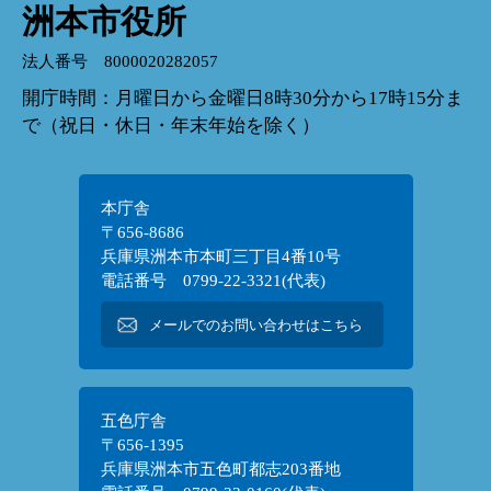
洲本市役所
法人番号 8000020282057
開庁時間：月曜日から金曜日8時30分から17時15分ま
で（祝日・休日・年末年始を除く）
本庁舎
〒656-8686
兵庫県洲本市本町三丁目4番10号
電話番号 0799-22-3321(代表)
メールでのお問い合わせはこちら
五色庁舎
〒656-1395
兵庫県洲本市五色町都志203番地