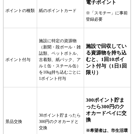
電子ポイント
ポイントの種類
紙のポイントカード
※「スモチー」に事前
登録必要
施設に特定の資源物
施設で回収してい
（新聞・段ボール・雑
る資源物を持ち込
誌類、ペットボトル、
むと、1回10ポイ
ポイント付与
古着類、紙パック、ア
ント付与（1日1回
ルミ缶・スチール缶）
限り）
を10kg持ち込むごとに
1ポイント付与
300ポイント貯ま
ったら300円のク
オカードペイに交
30ポイント貯まったら
換
景品交換
300円のクオカードと
交換
※希望者は、市生活環