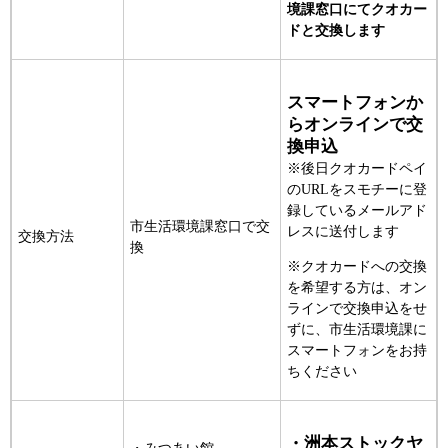
境課窓口にてクオカー
ドと交換します
スマートフォンか
らオンラインで交
換申込
※後日クオカードペイ
のURLをスモチーに登
録しているメールアド
市生活環境課窓口で交
レスに送付します
交換方法
換
※クオカードへの交換
を希望する方は、オン
ラインで交換申込をせ
ずに、市生活環境課に
スマートフォンをお持
ちください
・洲本ストックヤ