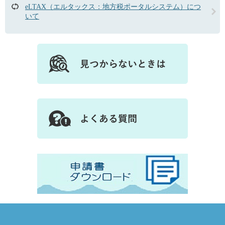
eLTAX（エルタックス：地方税ポータルシステム）につ
いて