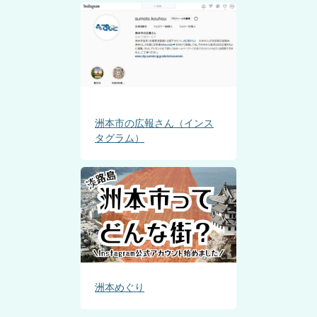
洲本市の広報さん（インス
タグラム）
洲本めぐり