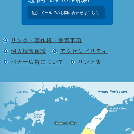
電話番号 0799-33-0160(代表)
メールでのお問い合わせはこちら
リンク・著作権・免責事項
個人情報保護
アクセシビリティ
バナー広告について
リンク集