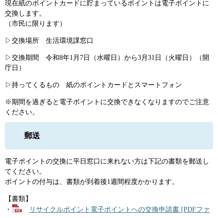
現在紙のポイントカードに貯まっているポイントは電子ポイントに
交換します。
（市民に限ります）
▷交換場所 生活環境課窓口
▷交換期間 令和8年1月7日（水曜日）から3月31日（火曜日）（開
庁日）
▷持ってくるもの 紙のポイントカードとスマートフォン
※期間を過ぎると電子ポイントに交換できなくなりますのでご注意
ください。
郵送
電子ポイントの交換に平日窓口に来れない方は下記の書類を郵送し
てください。
ポイントの付与は、書類が到着後1週間程度かかります。
【書類】
・
リサイクルポイント電子ポイントへの交換申請書 [PDFファ