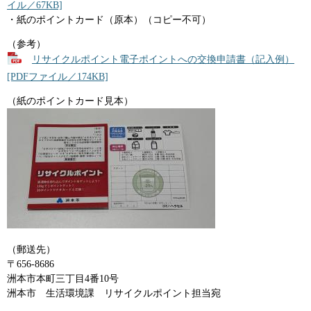
イル／67KB]
・紙のポイントカード（原本）（コピー不可）
（参考）
リサイクルポイント電子ポイントへの交換申請書（記入例）
[PDFファイル／174KB]
（紙のポイントカード見本）
（郵送先）
〒656-8686
洲本市本町三丁目4番10号
洲本市 生活環境課 リサイクルポイント担当宛