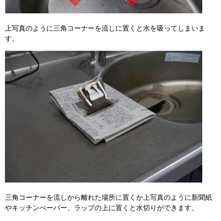
上写真のように三角コーナーを流しに置くと水を吸ってしまいま
す。
三角コーナーを流しから離れた場所に置くか上写真のように新聞紙
やキッチンぺーパー、ラップの上に置くと水切りができます。