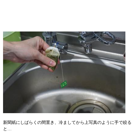
新聞紙にしばらくの間置き、冷ましてから上写真のように手で絞る
と…