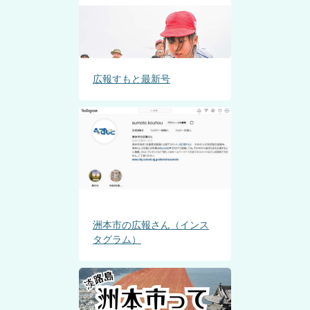
広報すもと最新号
洲本市の広報さん（インス
タグラム）