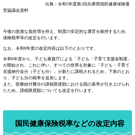
出典：令和5年度第1回兵庫県国民健康保険運
営協議会資料
今後の急激な負担増を抑え、制度の安定的な運営を維持するため、
保険税率等の改定を行います。
なお、令和8年度の改定内容は以下のとおりです。
令和8年度から、子ども家庭庁による「子ども・子育て支援金制度」
が開始され、これに伴い、すべての世帯を対象に「子ども・子育て
支援納付金分（子ども分）」が新たに課税されるため、下表のとお
り、子ども分の税率を追加します。
また、医療給付費分の課税限度額における国の基準が引き上げられ
たため、課税限度額についても改定を行います。
国民健康保険税率などの改定内容