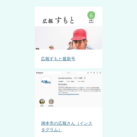
広報すもと最新号
洲本市の広報さん（インス
タグラム）