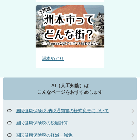
洲本めぐり
AI（人工知能）は
こんなページをおすすめします
国民健康保険税 納税通知書の様式変更について
国民健康保険税の税額計算
国民健康保険税の軽減・減免