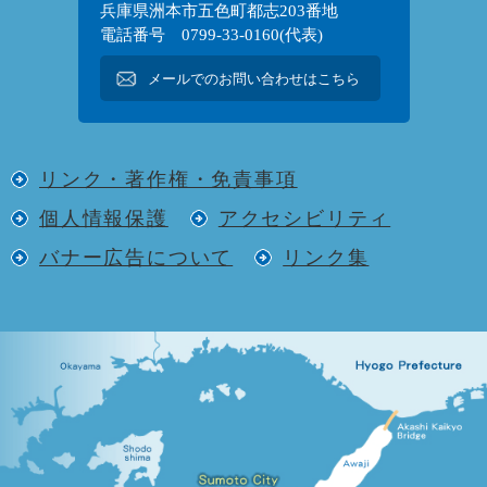
兵庫県洲本市五色町都志203番地
電話番号 0799-33-0160(代表)
メールでのお問い合わせはこちら
リンク・著作権・免責事項
個人情報保護
アクセシビリティ
バナー広告について
リンク集