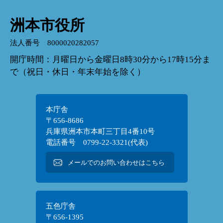
洲本市役所
法人番号 8000020282057
開庁時間：月曜日から金曜日8時30分から17時15分ま
で（祝日・休日・年末年始を除く）
本庁舎
〒656-8686
兵庫県洲本市本町三丁目4番10号
電話番号 0799-22-3321(代表)
メールでのお問い合わせはこちら
五色庁舎
〒656-1395