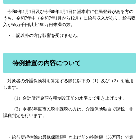
令和8年1月1日及び令和8年4月1日に洲本市に住民登録がある方の
うち、令和7年中（令和7年1月から12月）に給与収入があり、給与収
入が55万千円以上190万円未満の方。
・上記以外の方は影響を受けません。
特例措置の内容について
対象者の介護保険料を算定する際に以下の（1）及び（2）を適用
します。
（1）合計所得金額を税制改正前の水準まで引き上げます。
（2）令和8年度市民税非課税の方は、介護保険独自で課税・非
課税判定を行います。
・給与所得控除の最低保障額引き上げ前の控除額（55万円）で算