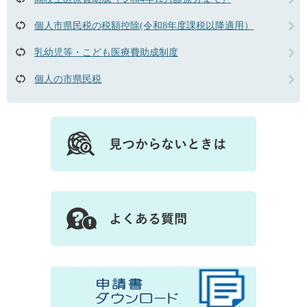
個人市県民税の税額控除(令和8年度課税以降適用）
乳幼児等・こども医療費助成制度
個人の市県民税