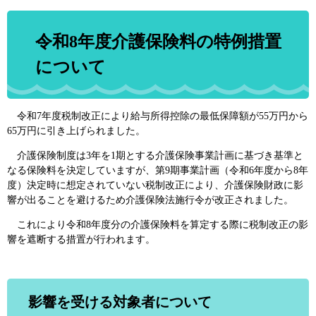
令和8年度介護保険料の特例措置
について
令和7年度税制改正により給与所得控除の最低保障額が55万円から
65万円に引き上げられました。
介護保険制度は3年を1期とする介護保険事業計画に基づき基準と
なる保険料を決定していますが、第9期事業計画（令和6年度から8年
度）決定時に想定されていない税制改正により、介護保険財政に影
響が出ることを避けるため介護保険法施行令が改正されました。
これにより令和8年度分の介護保険料を算定する際に税制改正の影
響を遮断する措置が行われます。
影響を受ける対象者について