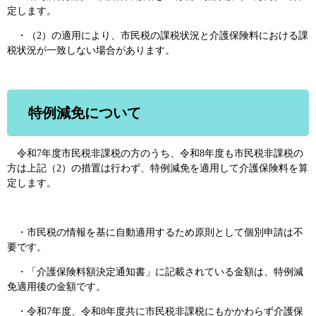
定します。
・（2）の適用により、市民税の課税状況と介護保険料における課
税状況が一致しない場合があります。
特例減免について
令和7年度市民税非課税の方のうち、令和8年度も市民税非課税の
方は上記（2）の措置は行わず、特例減免を適用して介護保険料を算
定します。
・市民税の情報を基に自動適用するため原則として個別申請は不
要です。
・「介護保険料額決定通知書」に記載されている金額は、特例減
免適用後の金額です。
・令和7年度、令和8年度共に市民税非課税にもかかわらず介護保