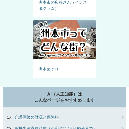
洲本市の広報さん（インス
タグラム）
洲本めぐり
AI（人工知能）は
こんなページをおすすめします
介護保険の財源と保険料
高校生医療費助成（令和4年12月診療分まで）