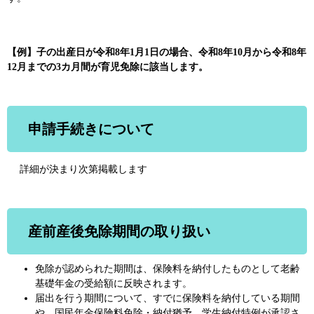
【
例】子の出産日が令和8年1月1日の場合、令和8年10月から令和8年
12月までの3カ月間が育児免除に該当します。
申請手続きについて
詳細が決まり次第掲載します
産前産後免除期間の取り扱い
免除が認められた期間は、保険料を納付したものとして老齢
基礎年金の受給額に反映されます。
届出を行う期間について、すでに保険料を納付している期間
や、国民年金保険料免除・納付猶予、学生納付特例が承認さ