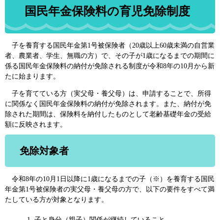
国民年金保険料の育児免除制度
子を養育する国民年金第1号被保険者（20歳以上60歳未満の自営業
者、農業者、学生、無職の方）で、その子が1歳になるまでの期間に
係る国民年金保険料の納付が免除される制度が令和8年の10月から新
たに始まります。
子を育てている方（実父母・養父母）は、申請することで、所得
に関係なく国民年金保険料の納付が免除されます。また、納付が免
除された期間は、保険料を納付したものとして老齢基礎年金の受給
額に反映されます。
免除対象者
令和8年の10月1日以降に1歳になるまでの子（※）を養育する国民
年金第1号被保険者の実父母・養父母の方で、以下の要件をすべて満
たしている方が対象となります。
子と身分（親子）関係が継続していること