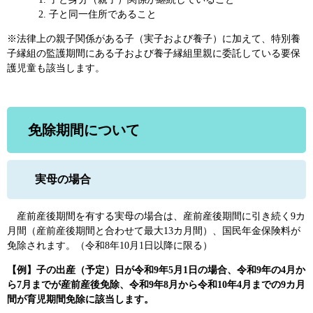
子と同一住所であること
※法律上の親子関係がある子（実子および養子）に加えて、特別養
子縁組の監護期間にある子および養子縁組里親に委託している要保
護児童も該当します。
免除期間について
実母の場合
産前産後期間を有する実母の場合は、産前産後期間に引き続く9カ
月間（産前産後期間と合わせて最大13カ月間）、国民年金保険料が
免除されます。（令和8年10月1日以降に限る）
【
例】子の出産（予定）日が令和9年5月1日の場合、令和9年の4月か
ら7月までが産前産後免除、令和9年8月から令和10年4月までの9カ月
間が育児期間免除に該当します。 ​