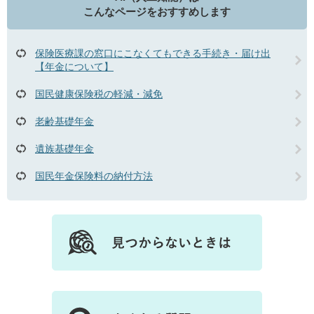
こんなページをおすすめします
保険医療課の窓口にこなくてもできる手続き・届け出
【年金について】
国民健康保険税の軽減・減免
老齢基礎年金
遺族基礎年金
国民年金保険料の納付方法