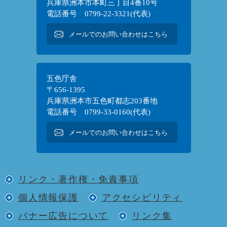
兵庫県洲本市本町三丁目4番10号
電話番号 0799-22-3321(代表)
メールでのお問い合わせはこちら
五色庁舎
〒656-1395
兵庫県洲本市五色町都志203番地
電話番号 0799-33-0160(代表)
メールでのお問い合わせはこちら
リンク・著作権・免責事項
個人情報保護
アクセシビリティ
バナー広告について
リンク集