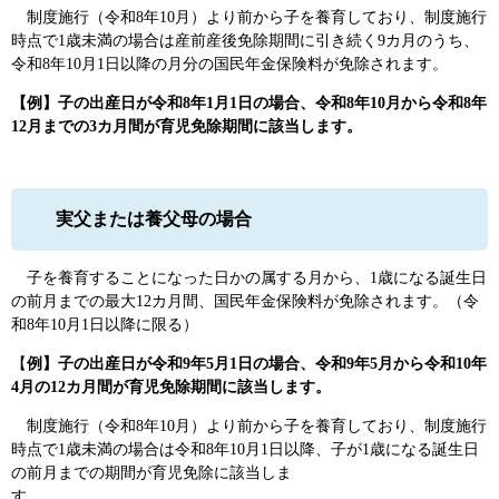
制度施行（令和8年10月）より前から子を養育しており、制度施行
時点で1歳未満の場合は産前産後免除期間に引き続く9カ月のうち、
令和8年10月1日以降の月分の国民年金保険料が免除されます。
【
例】子の出産日が令和8年1月1日の場合、令和8年10月から令和8年
12月までの3カ月間が育児免除期間に該当します。
実父または養父母の場合
子を養育することになった日かの属する月から、1歳になる誕生日
の前月までの最大12カ月間、国民年金保険料が免除されます。（令
和8年10月1日以降に限る）
【
例】子の出産日が令和9年5月1日の場合、令和9年5月から令和10年
4月の12カ月間が育児免除期間に該当します。
制度施行（令和8年10月）より前から子を養育しており、制度施行
時点で1歳未満の場合は令和8年10月1日以降、子が1歳になる誕生日
の前月までの期間が育児免除に該当しま
す。