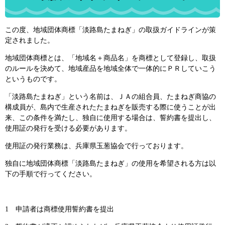
この度、地域団体商標「淡路島たまねぎ」の取扱ガイドラインが策
定されました。
地域団体商標とは、「地域名＋商品名」を商標として登録し、取扱
のルールを決めて、地域産品を地域全体で一体的にＰＲしていこう
というものです。
「淡路島たまねぎ」という名前は、ＪＡの組合員、たまねぎ商協の
構成員が、島内で生産されたたまねぎを販売する際に使うことが出
来、この条件を満たし、独自に使用する場合は、誓約書を提出し、
使用証の発行を受ける必要があります。
使用証の発行業務は、兵庫県玉葱協会で行っております。
独自に地域団体商標「淡路島たまねぎ」の使用を希望される方は以
下の手順で行ってください。
1 申請者は商標使用誓約書を提出