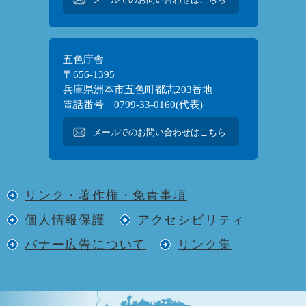
五色庁舎
〒656-1395
兵庫県洲本市五色町都志203番地
電話番号 0799-33-0160(代表)
メールでのお問い合わせはこちら
リンク・著作権・免責事項
個人情報保護
アクセシビリティ
バナー広告について
リンク集