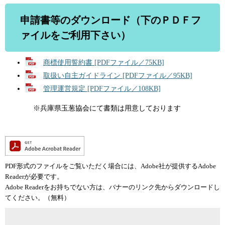
申請書等のダウンロード（下のＰＤＦフ
ァイルをご利用下さい）
商標使用誓約書 [PDFファイル／75KB]
取扱い自主ガイドライン [PDFファイル／95KB]
管理運営規定 [PDFファイル／108KB]
※兵庫県玉葱協会にて書類は用意しております
PDF形式のファイルをご覧いただく場合には、Adobe社が提供するAdobe
Readerが必要です。
Adobe Readerをお持ちでない方は、バナーのリンク先からダウンロードし
てください。（無料）