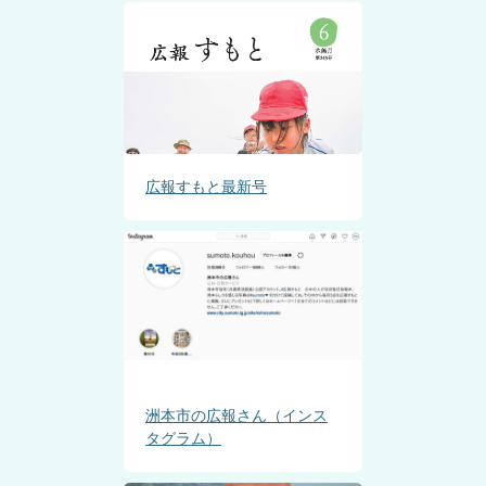
広報すもと最新号
洲本市の広報さん（インス
タグラム）