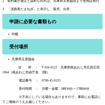
2 誓約書が適正と認められれば、兵庫県玉葱協会より使用証発行
3 「淡路島たまねぎ」と表示し、販売、出荷
申請に必要な書類もの
印鑑
受付場所
兵庫県玉葱協会
住 所 ： 〒656-0122 兵庫県南あわじ市広田広田
1064（南あわじ市緑庁舎 2階）
電話番号 ： 0799-45-0333
受付時間 ： 月曜～金曜 8時30分～17時00分
※不在にしている場合もありますので、事前にお電話に
てご連絡のうえお越しください。