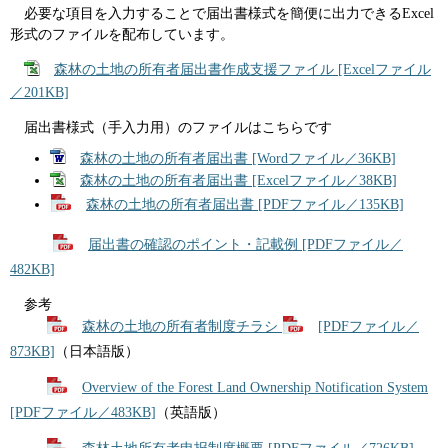
必要な項目を入力することで届出書様式を簡便に出力できるExcel
形式のファイルを配布しています。
森林の土地の所有者届出書作成支援ファイル [Excelファイル
／201KB]
届出書様式（手入力用）のファイルはこちらです
森林の土地の所有者届出書 [Wordファイル／36KB]
森林の土地の所有者届出書 [Excelファイル／38KB]
森林の土地の所有者届出書 [PDFファイル／135KB]
届出書の確認のポイント・記載例 [PDFファイル／
482KB]
参考
森林の土地の所有者制度チラシ
[PDFファイル／
873KB]
（日本語版）
Overview of the Forest Land Ownership Notification System
[PDFファイル／483KB]
（英語版）