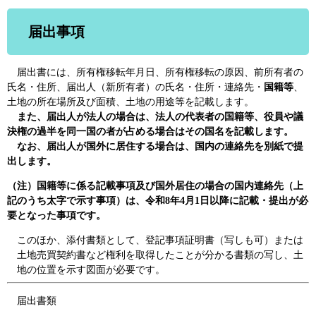
届出事項
届出書には、所有権移転年月日、所有権移転の原因、前所有者の
氏名・住所、届出人（新所有者）の氏名・住所・連絡先・
国籍等
、
土地の所在場所及び面積、土地の用途等を記載します。
また、届出人が法人の場合は、法人の代表者の国籍等、役員や議
決権の過半を同一国の者が占める場合はその国名を記載します。
なお、届出人が国外に居住する場合は、国内の連絡先を別紙で提
出します。
（注）国籍等に係る記載事項及び国外居住の場合の国内連絡先（上
記のうち太字で示す事項）は、令和8年4月1日以降に記載・提出が必
要となった事項です。
このほか、添付書類として、登記事項証明書（写しも可）または
土地売買契約書など権利を取得したことが分かる書類の写し、土
地の位置を示す図面が必要です。
届出書類