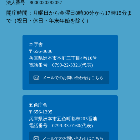
法人番号 8000020282057
開庁時間：月曜日から金曜日8時30分から17時15分ま
で（祝日・休日・年末年始を除く）
本庁舎
〒656-8686
兵庫県洲本市本町三丁目4番10号
電話番号 0799-22-3321(代表)
メールでのお問い合わせはこちら
五色庁舎
〒656-1395
兵庫県洲本市五色町都志203番地
電話番号 0799-33-0160(代表)
メールでのお問い合わせはこちら