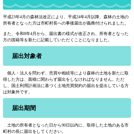
平成23年4月の森林法改正により、平成24年4月以降、森林の土地の
所有者となった方は市町村長への事後届出が義務付けられました。
また、令和8年4月から、届出書の様式が改正され、所有者となった
方の国籍等を新たに記載していただくことになりました。
届出対象者
個人・法人を問わず、売買や相続等により森林の土地を新たに取
得した方は、面積に関わらず届出をしなければなりません。ただ
し、国土利用計画法に基づく土地売買契約の届出を提出している方
は対象外です。
届出期間
土地の所有者となった日から90日以内に、取得した土地のある市
町村の長に届出をしてください。