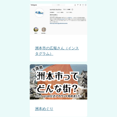
洲本市の広報さん（インス
タグラム）
洲本めぐり