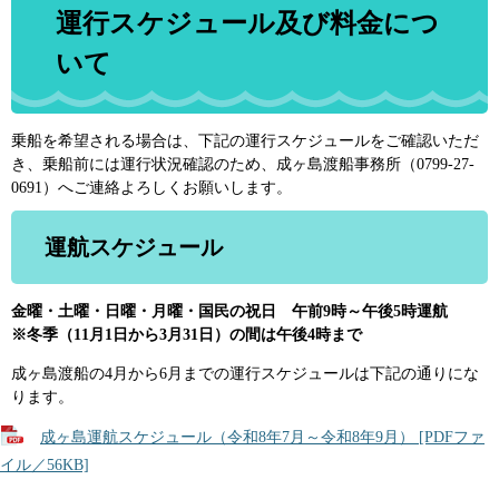
運行スケジュール及び料金につ
いて
乗船を希望される場合は、下記の運行スケジュールをご確認いただ
き、乗船前には運行状況確認のため、成ヶ島渡船事務所（0799-27-
0691）へご連絡よろしくお願いします。
運航スケジュール
金曜・土曜・日曜・月曜・国民の祝日 午前9時～午後5時運航
※冬季（11月1日から3月31日）の間は午後4時まで
成ヶ島渡船の4月から6月までの運行スケジュールは下記の通りにな
ります。
成ヶ島運航スケジュール（令和8年7月～令和8年9月） [PDFファ
イル／56KB]