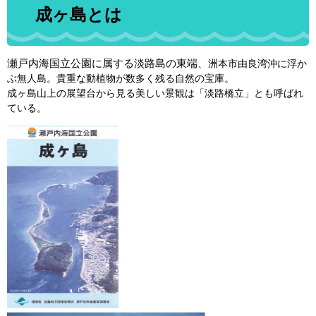
成ヶ島とは
瀬戸内海国立公園に属する淡路島の東端、
洲本市由良湾沖に浮か
ぶ無人島。貴重な動植物が数多く残る自然の宝庫。
成ヶ島山上の展望台から見る美しい景観は「淡路橋立」とも呼ばれ
ている。