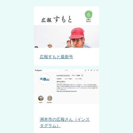
広報すもと最新号
洲本市の広報さん（インス
タグラム）