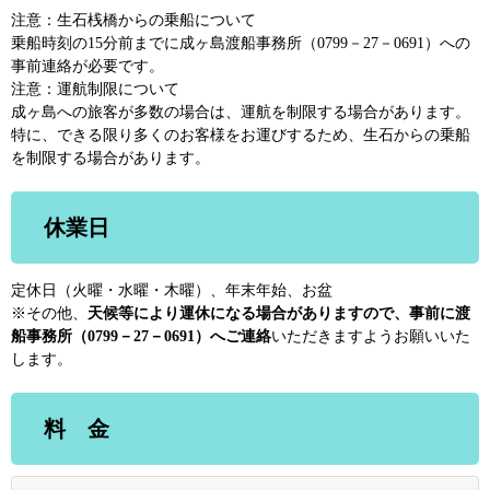
注意：生石桟橋からの乗船について
乗船時刻の15分前までに成ヶ島渡船事務所（0799－27－0691）への
事前連絡が必要です。
注意：運航制限について
成ヶ島への旅客が多数の場合は、運航を制限する場合があります。
特に、できる限り多くのお客様をお運びするため、生石からの乗船
を制限する場合があります。
休業日
定休日（火曜・水曜・木曜）、年末年始、お盆
​※その他、
天候等により運休になる場合がありますので、事前に渡
船事務所（0799－27－0691
）へご連絡
いただきますようお願いいた
します。
料 金