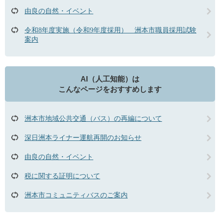
由良の自然・イベント
令和8年度実施（令和9年度採用） 洲本市職員採用試験
案内
AI（人工知能）は
こんなページをおすすめします
洲本市地域公共交通（バス）の再編について
深日洲本ライナー運航再開のお知らせ
由良の自然・イベント
税に関する証明について
洲本市コミュニティバスのご案内