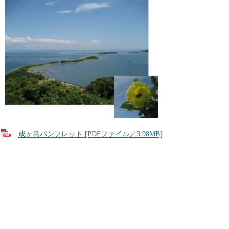
成ヶ島パンフレット [PDFファイル／3.98MB]