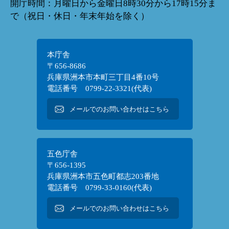
開庁時間：月曜日から金曜日8時30分から17時15分ま
で（祝日・休日・年末年始を除く）
本庁舎
〒656-8686
兵庫県洲本市本町三丁目4番10号
電話番号 0799-22-3321(代表)
メールでのお問い合わせはこちら
五色庁舎
〒656-1395
兵庫県洲本市五色町都志203番地
電話番号 0799-33-0160(代表)
メールでのお問い合わせはこちら