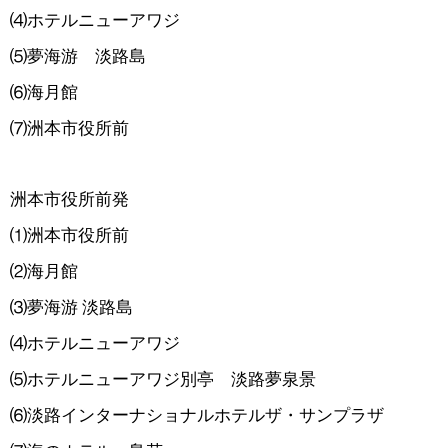
⑷ホテルニューアワジ
⑸夢海游 淡路島
⑹海月館
⑺洲本市役所前
洲本市役所前発
⑴洲本市役所前
⑵海月館
⑶夢海游 淡路島
⑷ホテルニューアワジ
⑸ホテルニューアワジ別亭 淡路夢泉景
⑹淡路インターナショナルホテルザ・サンプラザ