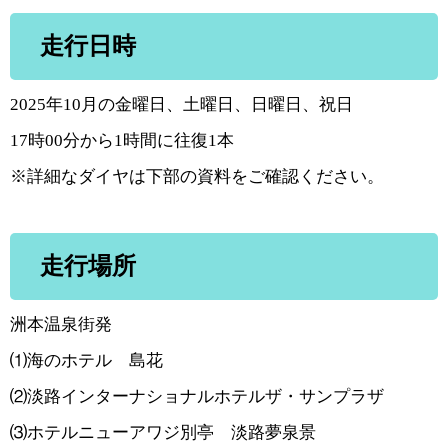
走行日時
2025年10月の金曜日、土曜日、日曜日、祝日
17時00分から1時間に往復1本
※詳細なダイヤは下部の資料をご確認ください。
走行場所
洲本温泉街発
⑴海のホテル 島花
⑵淡路インターナショナルホテルザ・サンプラザ
⑶ホテルニューアワジ別亭 淡路夢泉景