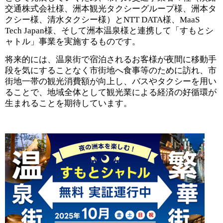
交通株式会社様、洲本観光タクシーグループ様、洲本タ
クシー様、清水タクシー様）とNTT DATA様、MaaS
Tech Japan様、そして洲本温泉様と連携して「すもとシ
ャトル」事業を実施するものです。
将来的には、温泉街で宿泊されるお客様が夜間に移動手
段を気にすることなく市街地へ食事等のために訪れ、市
街地一帯の観光消費額が向上し、バスやタクシーを用い
ることで、地域全体として観光業による経済の好循環が
生まれることを期待しています。