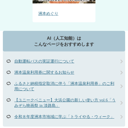
洲本めぐり
AI（人工知能）は
こんなページをおすすめします
自動運転バスの実証運行について
洲本温泉利用券に関するお知らせ
ふるさと納税指定取消に伴う「洲本温泉利用券」のご利
用について
【ユニークベニュー】大浜公園の新しい使い方 vol.6「う
みぞら映画祭 in 淡路島」
令和８年度洲本市地域に学ぶ「トライやる・ウィーク」