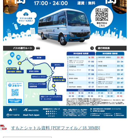
すもとシャトル資料 [PDFファイル／18.38MB]