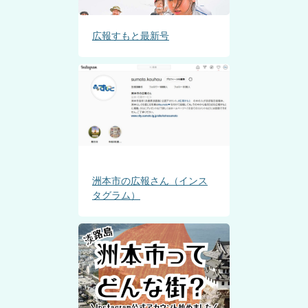
広報すもと最新号
洲本市の広報さん（インス
タグラム）