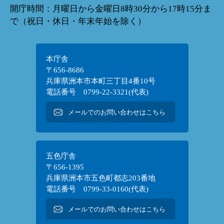
開庁時間：月曜日から金曜日8時30分から17時15分ま
で（祝日・休日・年末年始を除く）
本庁舎
〒656-8686
兵庫県洲本市本町三丁目4番10号
電話番号 0799-22-3321(代表)
メールでのお問い合わせはこちら
五色庁舎
〒656-1395
兵庫県洲本市五色町都志203番地
電話番号 0799-33-0160(代表)
メールでのお問い合わせはこちら