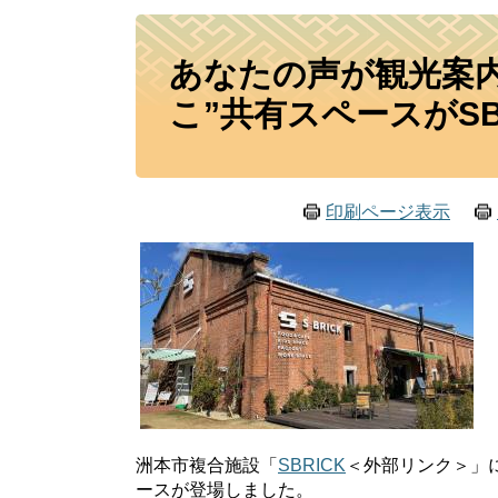
本
あなたの声が観光案
文
こ”共有スペースがSB
印刷ページ表示
洲本市複合施設「
SBRICK
＜外部リンク＞
」
ースが登場しました。