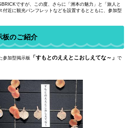
BRICKですが、この度、さらに「洲本の魅力」と「旅人と
ス付近に観光パンフレットなどを設置するとともに、参加型
板​のご紹介
「すもとのええとこおしえてな～」
た参加型掲示板
で