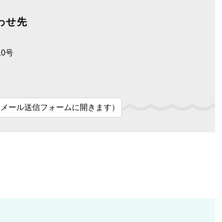
わせ先
0号
（メール送信フォームに開きます）