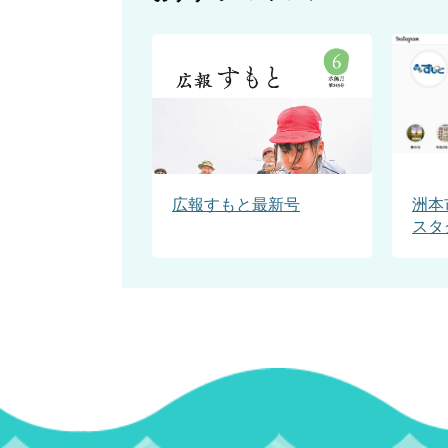
広報すもと最新号
洲本
スタ