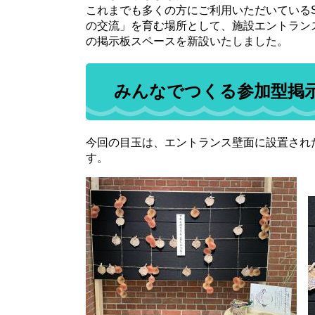
これまでも多くの方にご利用いただいているS
の交流」を育む場所として、施設エントラン
の掲示板スペースを新設いたしました。
みんなでつくる参加型掲示
今回の目玉は、エントランス壁面に設置され
す。