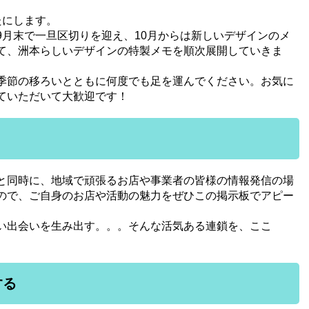
たにします。
9月末で一旦区切りを迎え、10月からは新しいデザインのメ
て、洲本らしいデザインの特製メモを順次展開していきま
季節の移ろいとともに何度でも足を運んでください。お気に
ていただいて大歓迎です！
と同時に、地域で頑張るお店や事業者の皆様の情報発信の場
ので、ご自身のお店や活動の魅力をぜひこの掲示板でアピー
い出会いを生み出す。。。そんな活気ある連鎖を、ここ
。
る​