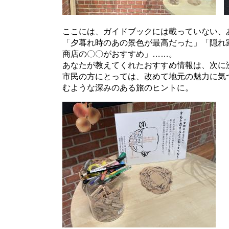
​​​
ここには、ガイドブックには載っていない、
「夕暮れ時のあの景色が最高だった」「隠れ
商店の〇〇がおすすめ」……。​
あなたが教えてくれたおすすめ情報は、次に
市民の方にとっては、改めて地元の魅力に気
むような深みのある旅のヒントに。