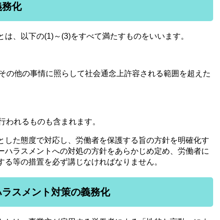
義務化
、以下の(1)～(3)をすべて満たすものをいいます。
質その他の事情に照らして社会通念上許容される範囲を超えた
て行われるものも含まれます。
とした態度で対応し、労働者を保護する旨の方針を明確化す
ーハラスメントへの対処の方針をあらかじめ定め、労働者に
する等の措置を必ず講じなければなりません。
ハラスメント対策の義務化