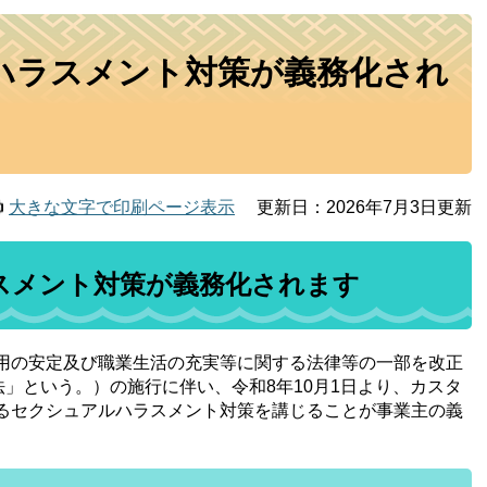
りハラスメント対策が義務化され
大きな文字で印刷ページ表示
更新日：2026年7月3日更新
ラスメント対策が義務化されます
用の安定及び職業生活の充実等に関する法律等の一部を改正
法」という。）の施行に伴い、令和8年10月1日より、カスタ
るセクシュアルハラスメント対策を講じることが事業主の義