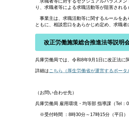
求職者等に対するセクシュアルハラスメン
り、求職者等による求職活動等が阻害される
事業主は、求職活動等に関するルールをあ
ともに、相談窓口をあらかじめ定め、求職者
改正労働施策総合推進法等説明
兵庫労働局では、令和8年9月1日に改正法に
詳細は
こちら（厚生労働省が運営するポータ
（お問い合わせ先）
兵庫労働局 雇用環境・均等部 指導課（Tel：078-
※受付時間 ：8時30分～17時15分（平日）