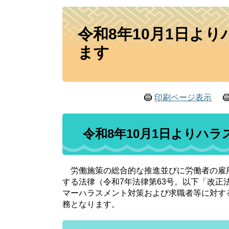
本
令和8年10月1日よ
文
ます
印刷ページ表示
令和8年10月1日よりハ
労働施策の総合的な推進並びに労働者の雇
する法律（令和7年法律第63号。以下「改正
マーハラスメント対策および求職者等に対す
務となります。