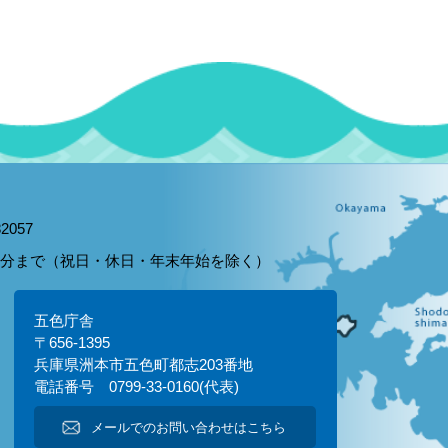
2057
15分まで（祝日・休日・年末年始を除く）
五色庁舎
〒656-1395
兵庫県洲本市五色町都志203番地
電話番号 0799-33-0160(代表)
メールでのお問い合わせはこちら