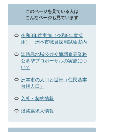
このページを見ている人は
こんなページも見ています
令和8年度実施（令和9年度採
用） 洲本市職員採用試験案内
淡路島地域公共交通調査等業務
公募型プロポーザルの実施につ
いて
洲本市の人口と世帯（住民基本
台帳人口）
入札・契約情報
淡路島求人情報