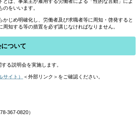
トとは、事業主が雇用する労働者による「性的な言動」によ
ものをいいます。
らかじめ明確化し、労働者及び求職者等に周知・啓発すると
に周知する等の措置を必ず講じなければなりません。
会について
関する説明会を実施します。
ルサイト）
＜外部リンク＞
をご確認ください。
367-0820）