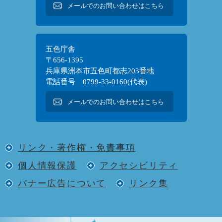
メールでのお問い合わせはこちら
五色庁舎
〒656-1395
兵庫県洲本市五色町都志203番地
電話番号 0799-33-0160(代表)
メールでのお問い合わせはこちら
リンク・著作権・免責事項
個人情報保護
アクセシビリティ
バナー広告について
リンク集