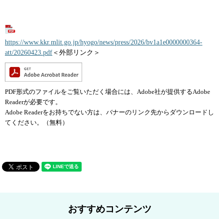
https://www.kkr.mlit.go.jp/hyogo/news/press/2026/bv1a1e0000000364-
att/20260423.pdf
＜外部リンク＞
PDF形式のファイルをご覧いただく場合には、Adobe社が提供するAdobe
Readerが必要です。
Adobe Readerをお持ちでない方は、バナーのリンク先からダウンロードし
てください。（無料）
おすすめコンテンツ