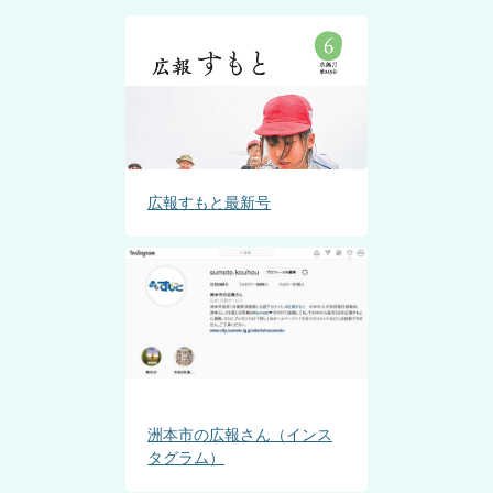
広報すもと最新号
洲本市の広報さん（インス
タグラム）