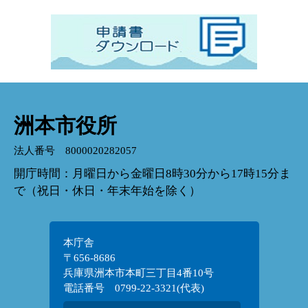
洲本市役所
法人番号 8000020282057
開庁時間：月曜日から金曜日8時30分から17時15分ま
で（祝日・休日・年末年始を除く）
本庁舎
〒656-8686
兵庫県洲本市本町三丁目4番10号
電話番号 0799-22-3321(代表)