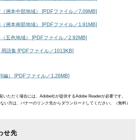
洲本中部地域） [PDFファイル／7.09MB]
洲本南部地域） [PDFファイル／1.91MB]
五色地域） [PDFファイル／2.92MB]
集 [PDFファイル／1013KB]
 [PDFファイル／1.26MB]
いただく場合には、Adobe社が提供するAdobe Readerが必要です。
をお持ちでない方は、バナーのリンク先からダウンロードしてください。（無料）
わせ先