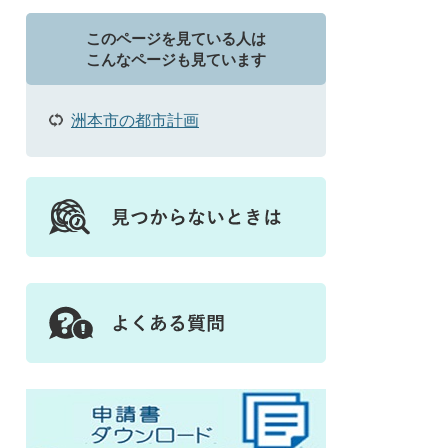
このページを見ている人は
こんなページも見ています
洲本市の都市計画