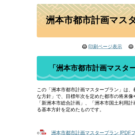
本
洲本市都市計画マス
文
印刷ページ表示
「洲本市都市計画マスタ
この「洲本市都市計画マスタープラン」は、
な方針」で、目標年次を定めた都市の将来像
「新洲本市総合計画」、「洲本市国土利用計
る基本方針を定めたものです。
○
洲本市都市計画マスタープラン [PDFファ