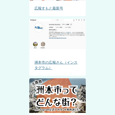
広報すもと最新号
洲本市の広報さん（インス
タグラム）