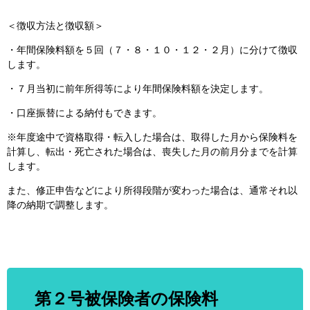
＜徴収方法と徴収額＞
・年間保険料額を５回（７・８・１０・１２・２月）に分けて徴収
します。
・７月当初に前年所得等により年間保険料額を決定します。
・口座振替による納付もできます。
※年度途中で資格取得・転入した場合は、取得した月から保険料を
計算し、転出・死亡された場合は、喪失した月の前月分までを計算
します。
また、修正申告などにより所得段階が変わった場合は、通常それ以
降の納期で調整します。
第２号被保険者の保険料