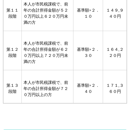
本人が市民税課税で、前
第１１
年の合計所得金額が５２
基準額×２．
１４９,９
段階
０万円以上６２０万円未
１０
４０円
満の方
本人が市民税課税で、前
第１２
年の合計所得金額が６２
基準額×２．
１６４,２
段階
０万円以上７２０万円未
３０
２０円
満の方
本人が市民税課税で、前
第１３
基準額×２．
１７１,３
年の合計所得金額が７２
段階
４０
６０円
０万円以上の方