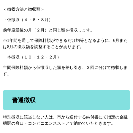
＜徴収方法と徴収額＞
・仮徴収（４・６・８月）
前年度最後の月（２月）と同じ額を徴収します。
※1年間を通して保険料額ができるだけ均等となるように、6月また
は8月の徴収額を調整することがあります。
・本徴収（１０・１２・２月）
年間保険料額から仮徴収した額を差し引き、３回に分けて徴収しま
す。
普通徴収
特別徴収に該当しない人は、市から送付する納付書にて指定の金融
機関の窓口・コンビニエンスストアで納めていただきます。