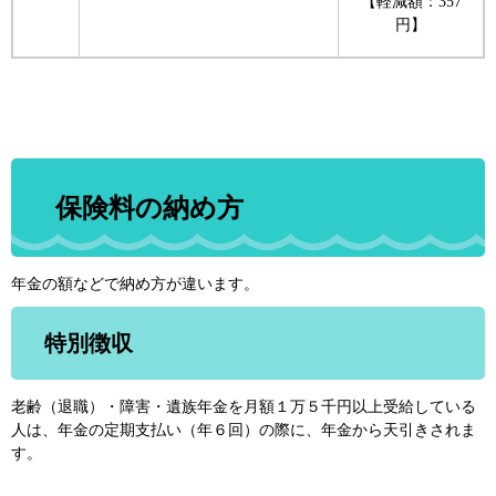
【軽減額：357
円】
保険料の納め方
年金の額などで納め方が違います。
特別徴収
老齢（退職）・障害・遺族年金を月額１万５千円以上受給している
人は、年金の定期支払い（年６回）の際に、年金から天引きされま
す。