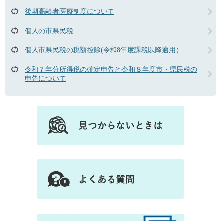
後期高齢者医療制度について
個人の市県民税
個人市県民税の税額控除(令和8年度課税以降適用）
令和７年分所得税の確定申告と令和８年度市・県民税の
申告について