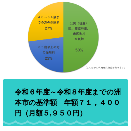
令和６年度～令和８年度までの洲
本市の基準額 年額７１，４００
円（月額５,９５０円）