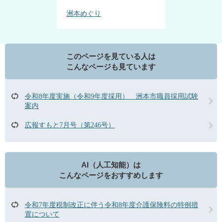
洲本めぐり
このページを見ている人は
こんなページも見ています
令和8年度実施（令和9年度採用） 洲本市職員採用試験
案内
広報すもと7月号（第246号）
AI（人工知能）は
こんなページをおすすめします
令和7年度税制改正に伴う令和8年度介護保険料の特例措
置について