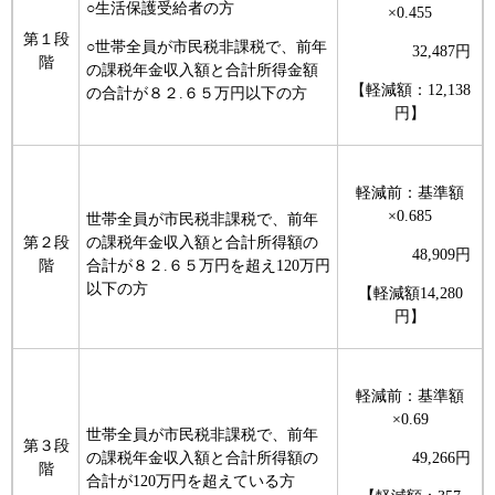
○生活保護受給者の方
×0.455
第１段
○世帯全員が市民税非課税で、前年
32,487円
階
の課税年金収入額と合計所得金額
【軽減額：12,138
の合計が８２.６５万円以下の方
円】
軽減前：基準額
×0.685
世帯全員が市民税非課税で、前年
第２段
の課税年金収入額と合計所得額の
48,909円
階
合計が８２.６５万円を超え120万円
以下の方
【軽減額14,280
円】
軽減前：基準額
×0.69
世帯全員が市民税非課税で、前年
第３段
の課税年金収入額と合計所得額の
49,266円
階
合計が120万円を超えている方