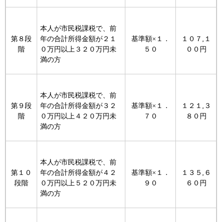
本人が市民税課税で、前
第８段
年の合計所得金額が２１
基準額×１．
１０７,１
階
０万円以上３２０万円未
５０
００円
満の方
本人が市民税課税で、前
第９段
年の合計所得金額が３２
基準額×１．
１２１,３
階
０万円以上４２０万円未
７０
８０円
満の方
本人が市民税課税で、前
第１０
年の合計所得金額が４２
基準額×１．
１３５,６
段階
０万円以上５２０万円未
９０
６０円
満の方