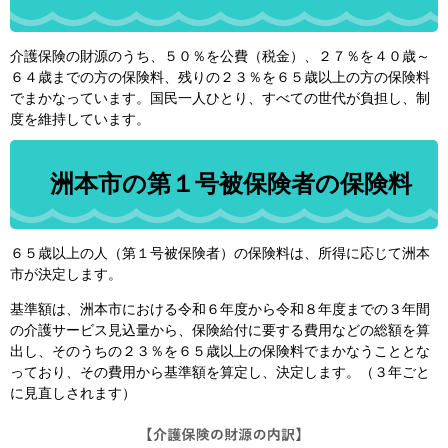
介護保険の財源のうち、５０％を公費（税金）、２７％を４０歳～
６４歳までの方の保険料、残りの２３％を６５歳以上の方の保険料
でまかなっています。国民一人ひとり、すべての世代が負担し、制
度を維持しています。
洲本市の第１号被保険者の保険料
６５歳以上の人（第１号被保険者）の保険料は、所得に応じて洲本
市が決定します。
基準額は、洲本市における令和６年度から令和８年度までの３年間
の介護サービス見込量から、保険給付に要する費用などの総額を算
出し、そのうちの２３％を６５歳以上の保険料でまかなうこととな
っており、その費用から基準額を算定し、決定します。（３年ごと
に見直しされます）