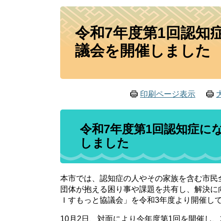
本
令和7年度第1回認知
文
議会を開催しました
印刷ページ表示
令和7年度第1回認知症に
しました
本市では、認知症の人やその家族を含む市民
団体が抱える困り事や課題を共有し、解決に
Ｉすもっと協議会」を令和3年度より開催し
10月2日、対面により今年度第1回を開催し