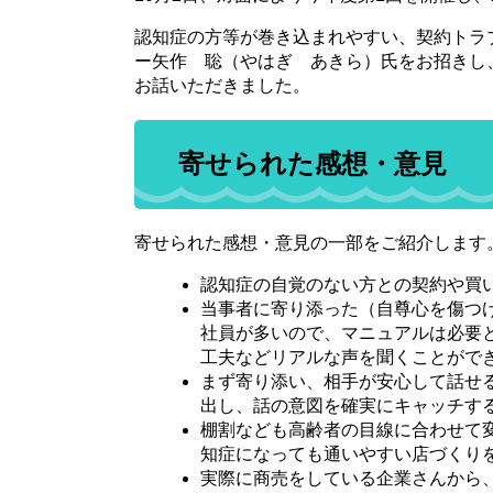
認知症の方等が巻き込まれやすい、契約トラ
ー矢作 聡（やはぎ あきら）氏をお招きし
お話いただきました。
寄せられた感想・意見
寄せられた感想・意見の一部をご紹介します
認知症の自覚のない方との契約や買
当事者に寄り添った（自尊心を傷つ
社員が多いので、マニュアルは必要
工夫などリアルな声を聞くことがで
まず寄り添い、相手が安心して話せ
出し、話の意図を確実にキャッチす
棚割なども高齢者の目線に合わせて
知症になっても通いやすい店づくり
実際に商売をしている企業さんから