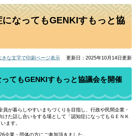
症になってもGENKIすもっと協
大きな文字で印刷ページ表示
更新日：2025年10月14日更新
なってもGENKIすもっと協議会を開催
全員が暮らしやすいまちづくりを目指し、行政や民間企業・
向けた話し合いをする場として「認知症になってもＧＥＮＫ
ています。
、26企業・団体の方にご参加頂きました。