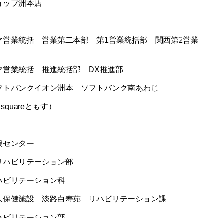
ョップ洲本店
マ営業統括 営業第二本部 第1営業統括部 関西第2営業
マ営業統括 推進統括部 DX推進部
フトバンクイオン洲本 ソフトバンク南あわじ
squareともす）
援センター
リハビリテーション部
ハビリテーション科
人保健施設 淡路白寿苑 リハビリテーション課
ハビリテーション部