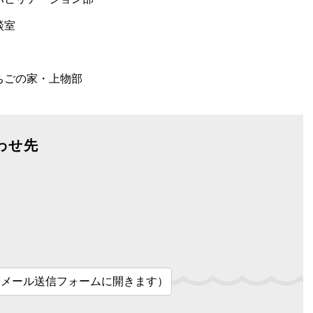
談室
ちごの家・上物部
わせ先
（メール送信フォームに開きます）