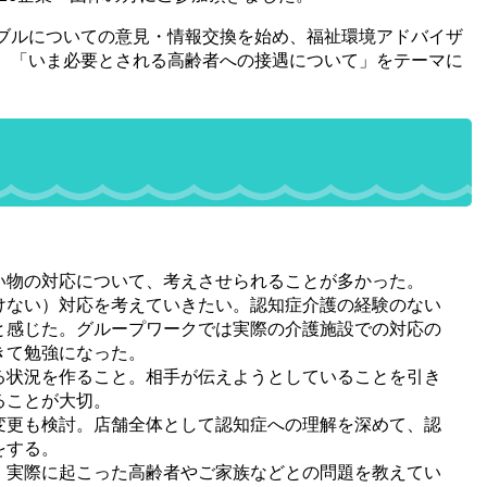
ブルについての意見・情報交換を始め、福祉環境アドバイザ
、「いま必要とされる高齢者への接遇について」をテーマに
。
い物の対応について、考えさせられることが多かった。
けない）対応を考えていきたい。認知症介護の経験のない
と感じた。グループワークでは実際の介護施設での対応の
きて勉強になった。
る状況を作ること。相手が伝えようとしていることを引き
ることが大切。
変更も検討。店舗全体として認知症への理解を深めて、認
をする。
、実際に起こった高齢者やご家族などとの問題を教えてい