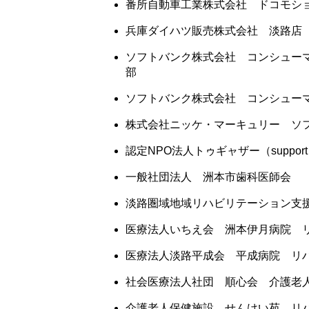
番所自動車工業株式会社 ドコモシ
兵庫ダイハツ販売株式会社 淡路店
ソフトバンク株式会社 コンシュー
部
ソフトバンク株式会社 コンシュー
株式会社ニッケ・マーキュリー ソ
認定NPO法人トゥギャザー（support 
一般社団法人 洲本市歯科医師会
淡路圏域地域リハビリテーション支
医療法人いちえ会 洲本伊月病院 
医療法人淡路平成会 平成病院 リ
社会医療法人社団 順心会 介護老
介護老人保健施設 せんけい苑 リ