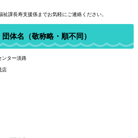
福祉課長寿支援係までお気軽にご連絡ください。
・団体名（敬称略・順不同）
センター淡路
茂店