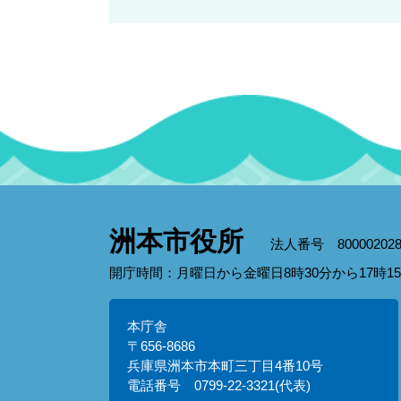
洲本市役所
法人番号 800002028
開庁時間：月曜日から金曜日8時30分から17時
本庁舎
〒656-8686
兵庫県洲本市本町三丁目4番10号
電話番号 0799-22-3321(代表)