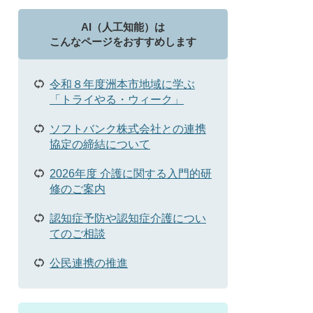
AI（人工知能）は
こんなページをおすすめします
令和８年度洲本市地域に学ぶ
「トライやる・ウィーク」
ソフトバンク株式会社との連携
協定の締結について
2026年度 介護に関する入門的研
修のご案内
認知症予防や認知症介護につい
てのご相談
公民連携の推進