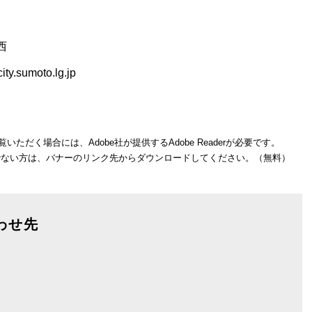
西
.sumoto.lg.jp
いただく場合には、Adobe社が提供するAdobe Readerが必要です。
をお持ちでない方は、バナーのリンク先からダウンロードしてください。（無料）
わせ先