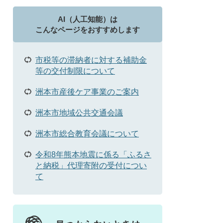
AI（人工知能）は
こんなページをおすすめします
市税等の滞納者に対する補助金
等の交付制限について
洲本市産後ケア事業のご案内
洲本市地域公共交通会議
洲本市総合教育会議について
令和8年熊本地震に係る「ふるさ
と納税」代理寄附の受付につい
て