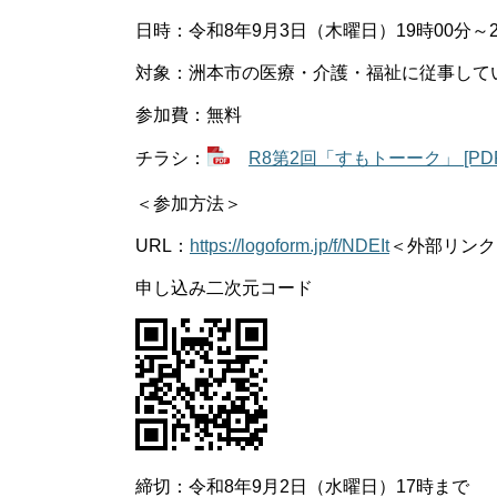
日時：令和8年9月3日（木曜日）19時00分～2
対象：洲本市の医療・介護・福祉に従事して
参加費：無料
チラシ：
R8第2回「すもトーーク」 [PD
＜参加方法＞
URL：
https://logoform.jp/f/NDEIt
＜外部リンク
申し込み二次元コード
締切：令和8年9月2日（水曜日）17時まで