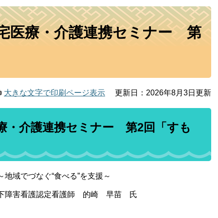
宅医療・介護連携セミナー 第
大きな文字で印刷ページ表示
更新日：2026年8月3日更新
療・介護連携セミナー 第2回「すも
地域でづなぐ“食べる”を支援～
下障害看護認定看護師 的崎 早苗 氏