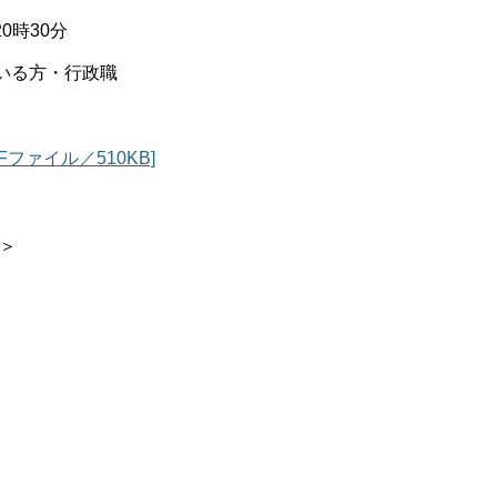
0時30分
いる方・行政職
Fファイル／510KB]
＞