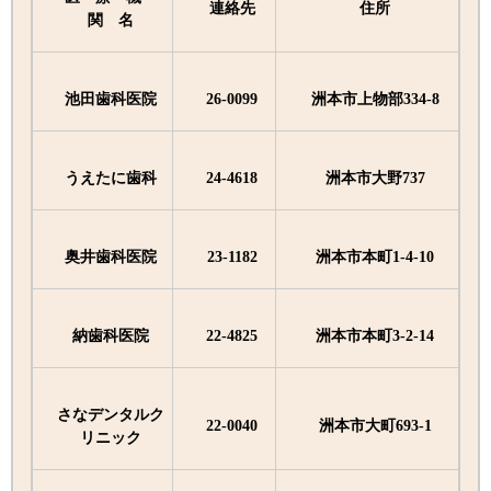
連絡先
住所
関 名
池田歯科医院
26-0099
洲本市上物部334-8
うえたに歯科
24-4618
洲本市大野737
奥井歯科医院
23-1182
洲本市本町1-4-10
納歯科医院
22-4825
洲本市本町3-2-14
さなデンタルク
22-0040
洲本市大町693-1
リニック