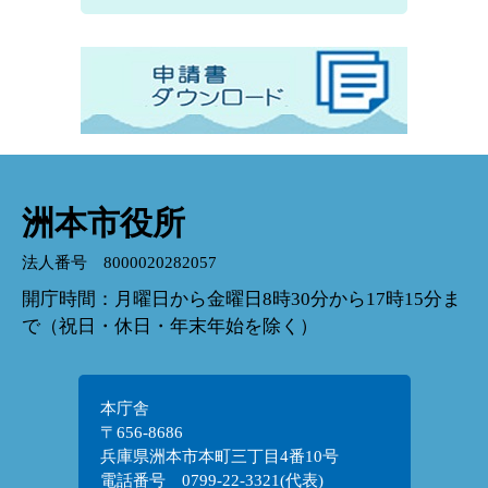
洲本市役所
法人番号 8000020282057
開庁時間：月曜日から金曜日8時30分から17時15分ま
で（祝日・休日・年末年始を除く）
本庁舎
〒656-8686
兵庫県洲本市本町三丁目4番10号
電話番号 0799-22-3321(代表)