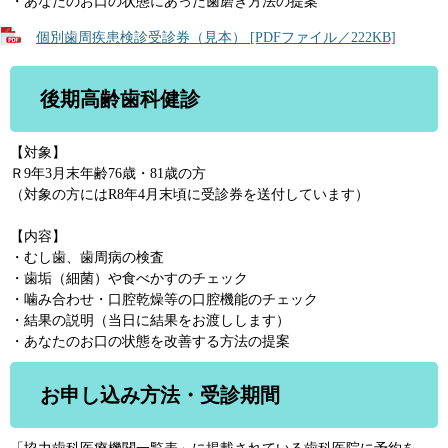
・あなたのお口の状態にあった歯磨き方法の提案
個別歯周疾患検診受診券（見本） [PDFファイル／222KB]
後期高齢歯科健診
【対象】
Ｒ9年3月末年齢76歳・81歳の方
（対象の方にはR8年4月末頃に受診券を送付しています）
【内容】
・むし歯、歯周病の検査
・歯垢（細菌）や食べかすのチェック
・噛み合わせ・口腔乾燥等の口腔機能のチェック
・結果の説明（当日に結果をお渡しします）
・あなたのお口の状態を改善する方法の提案
お申し込み方法・受診期間