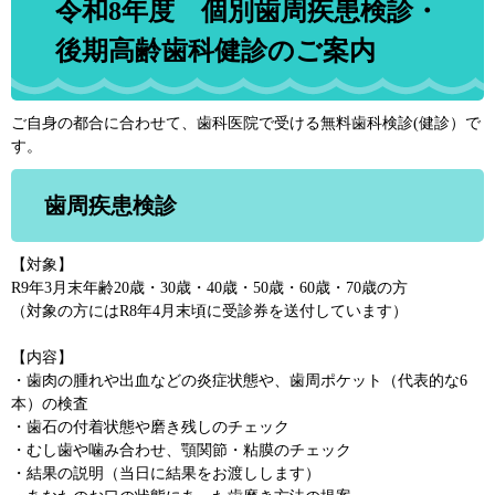
令和8年度 個別歯周疾患検診・
後期高齢歯科健診のご案内
ご自身の都合に合わせて、歯科医院で受ける無料歯科検診(健診）で
す。
歯周疾患検診
【対象】
R9年3月末年齢20歳・30歳・40歳・50歳・60歳・70歳の方
（対象の方にはR8年4月末頃に受診券を送付しています）
【内容】
・歯肉の腫れや出血などの炎症状態や、歯周ポケット（代表的な6
本）の検査
・歯石の付着状態や磨き残しのチェック
・むし歯や噛み合わせ、顎関節・粘膜のチェック
・結果の説明（当日に結果をお渡しします）