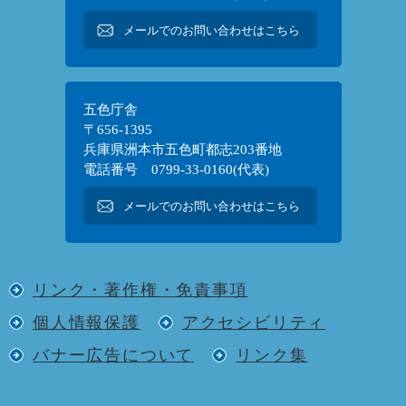
メールでのお問い合わせはこちら
五色庁舎
〒656-1395
兵庫県洲本市五色町都志203番地
電話番号 0799-33-0160(代表)
メールでのお問い合わせはこちら
リンク・著作権・免責事項
個人情報保護
アクセシビリティ
バナー広告について
リンク集