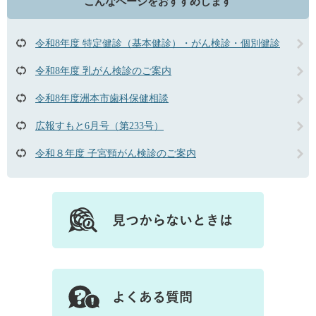
こんなページをおすすめします
令和8年度 特定健診（基本健診）・がん検診・個別健診
令和8年度 乳がん検診のご案内
令和8年度洲本市歯科保健相談
広報すもと6月号（第233号）
令和８年度 子宮頸がん検診のご案内