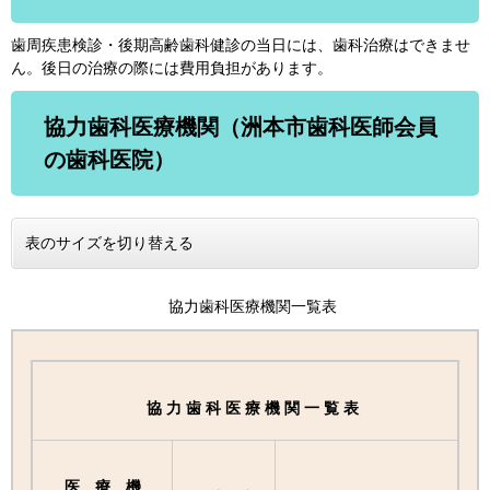
歯周疾患検診・後期高齢歯科健診の当日には、歯科治療はできませ
ん。後日の治療の際には費用負担があります。
協力歯科医療機関（洲本市歯科医師会員
の歯科医院）
表のサイズを切り替える
協力歯科医療機関一覧表
協 力 歯 科 医 療 機 関 一 覧 表
医 療 機