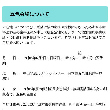
五色会場について
五色地区については、近隣に協力歯科医療機関がないため洲本市歯
科医師会の歯科医師が中山間総合活性化センターで個別歯周疾患検
診・後期高齢歯科健診をおこないます。希望される方はお電話でご
予約をお願いします。
記
月 日： 令和8年6月7日（日曜日）9時00分～11時00分（要予
約）
場 所： 中山間総合活性化センター（洲本市五色町鮎原宇谷
352）
対 象： 令和8年度の個別歯周疾患検診・後期高齢歯科健診の対
象者で、五色町在住者
予約連絡先：22-3337（洲本市健康増進課 担当歯科衛生士：宇城）