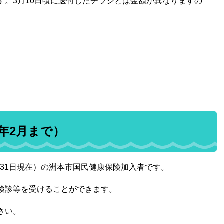
す。3月10日頃に送付したチラシとは金額が異なりますの
年2月まで）
月31日現在）の洲本市国民健康保険加入者です。
検診等を受けることができます。
さい。