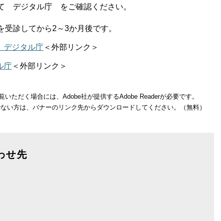
て デジタル庁 をご確認ください。
を受診してから2～3か月後です。
 デジタル庁
＜外部リンク＞
ル庁
＜外部リンク＞
いただく場合には、Adobe社が提供するAdobe Readerが必要です。
をお持ちでない方は、バナーのリンク先からダウンロードしてください。（無料）
わせ先