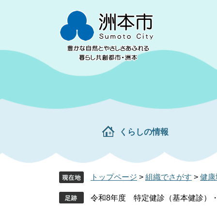
ペ
メ
ー
ニ
ジ
ュ
の
ー
先
を
頭
飛
で
ば
す。
し
て
本
文
くらしの情報
へ
トップページ
>
組織でさがす
>
健康
令和8年度 特定健診（基本健診）