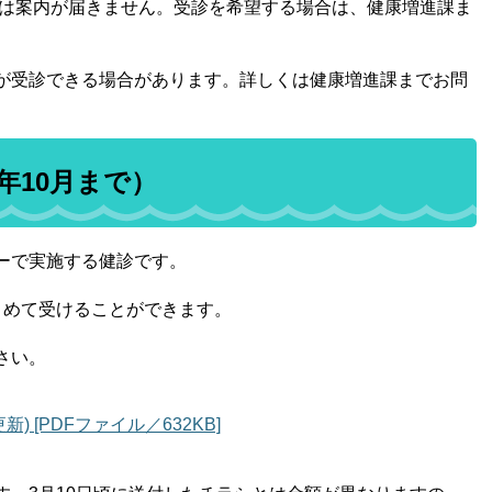
には案内が届きません。受診を希望する場合は、健康増進課ま
が受診できる場合があります。詳しくは健康増進課までお問
年10月まで）
ーで実施する健診です。
とめて受けることができます。
さい。
) [PDFファイル／632KB]