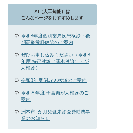
AI（人工知能）は
こんなページをおすすめします
令和8年度個別歯周疾患検診・後
期高齢歯科健診のご案内
ぜひお申し込みください（令和8
年度 特定健診（基本健診）・が
ん検診）
令和8年度 乳がん検診のご案内
令和８年度 子宮頸がん検診のご
案内
洲本市1か月児健康診査費助成事
業のお知らせ