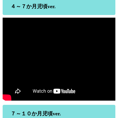
４～７か月児頃ver.
７～１０か月児頃ver.