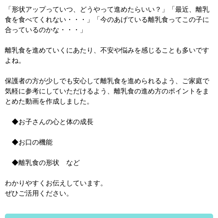
「形状アップっていつ、どうやって進めたらいい？」「最近、離乳
食を食べてくれない・・・」「今のあげている離乳食ってこの子に
合っているのかな・・・」
離乳食を進めていくにあたり、不安や悩みを感じることも多いです
よね。
保護者の方が少しでも安心して離乳食を進められるよう、ご家庭で
気軽に参考にしていただけるよう、離乳食の進め方のポイントをま
とめた動画を作成しました。
◆お子さんの心と体の成長
◆お口の機能
◆離乳食の形状 など
わかりやすくお伝えしています。
ぜひご活用ください。