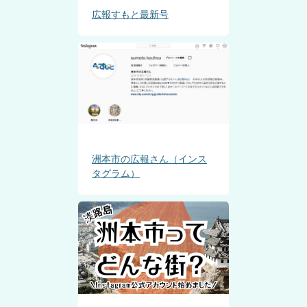
広報すもと最新号
洲本市の広報さん（インス
タグラム）