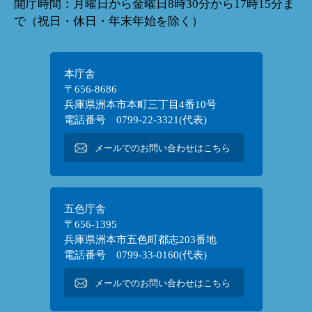
開庁時間：月曜日から金曜日8時30分から17時15分ま
で（祝日・休日・年末年始を除く）
本庁舎
〒656-8686
兵庫県洲本市本町三丁目4番10号
電話番号 0799-22-3321(代表)
メールでのお問い合わせはこちら
五色庁舎
〒656-1395
兵庫県洲本市五色町都志203番地
電話番号 0799-33-0160(代表)
メールでのお問い合わせはこちら