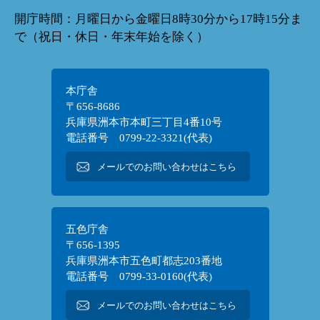
開庁時間：月曜日から金曜日8時30分から17時15分ま
で（祝日・休日・年末年始を除く）
本庁舎
〒656-8686
兵庫県洲本市本町三丁目4番10号
電話番号 0799-22-3321(代表)
メールでのお問い合わせはこちら
五色庁舎
〒656-1395
兵庫県洲本市五色町都志203番地
電話番号 0799-33-0160(代表)
メールでのお問い合わせはこちら