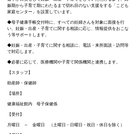
娠期から子育て期にわたるまで切れ目のない支援をする「こども
家庭センター」を設置しています。
◆母子健康手帳交付時に、すべての妊婦さんを対象に面接を行
い、妊娠・出産・子育てに関する相談に応じ、情報提供をおこな
う等サポートします。
◆妊娠・出産・子育てに関する相談に、電話・来所面談・訪問等
で対応します。
◆必要に応じて、医療機関や子育て関係機関と連携します。
【スタッフ】
助産師・保健師
【場所】
健康福祉館内 母子保健係
【受付】
月曜日 ～ 金曜日 （土曜日・日曜日・祝日・休日を除く）