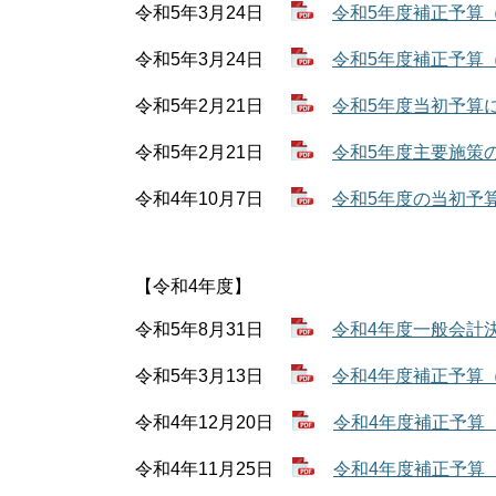
令和5年3月24日
令和5年度補正予算（
令和5年3月24日
令和5年度補正予算（
令和5年2月21日
令和5年度当初予算につ
令和5年2月21日
令和5年度主要施策の概
令和4年10月7日
令和5年度の当初予算編
【令和4年度】
令和5年8月31日
令和4年度一般会計決
令和5年3月13日
令和4年度補正予算（第
令和4年12月20日
令和4年度補正予算（
令和4年11月25日
令和4年度補正予算（