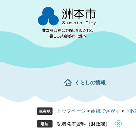
ペ
メ
ー
ニ
ジ
ュ
の
ー
先
を
頭
飛
で
ば
す。
し
て
本
文
くらしの情報
へ
トップページ
>
組織でさがす
>
財政
記者発表資料（財政課）