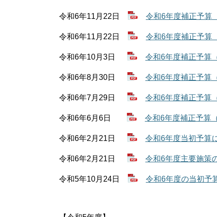
令和6年11月22日
令和6年度補正予算（
令和6年11月22日
令和6年度補正予算（
令和6年10月3日
令和6年度補正予算（
令和6年8月30日
令和6年度補正予算（第
令和6年7月29日
令和6年度補正予算（
令和6年6月6日
令和6年度補正予算（第
令和6年2月21日
令和6年度当初予算につ
令和6年2月21日
令和6年度主要施策の概
令和5年10月24日
令和6年度の当初予算編