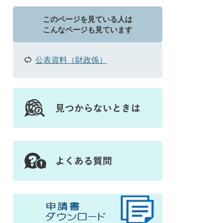
このページを見ている人は
こんなページも見ています
公表資料（財政係）