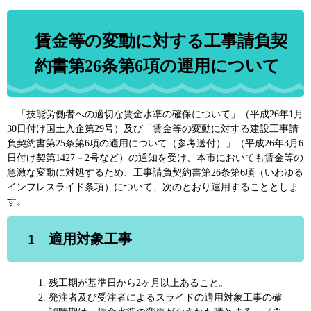
賃金等の変動に対する工事請負契
約書第26条第6項の運用について
「技能労働者への適切な賃金水準の確保について」（平成26年1月
30日付け国土入企第29号）及び「賃金等の変動に対する建設工事請
負契約書第25条第6項の適用について（参考送付）」（平成26年3月6
日付け契第1427－2号など）の通知を受け、本市においても賃金等の
急激な変動に対処するため、工事請負契約書第26条第6項（いわゆる
インフレスライド条項）について、次のとおり運用することとしま
す。
1 適用対象工事
残工期が基準日から2ヶ月以上あること。
発注者及び受注者によるスライドの適用対象工事の確