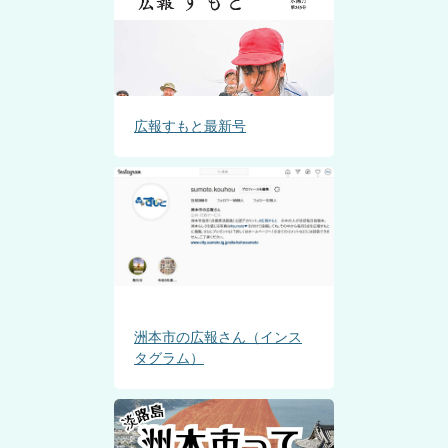
広報すもと最新号
洲本市の広報さん（インス
タグラム）