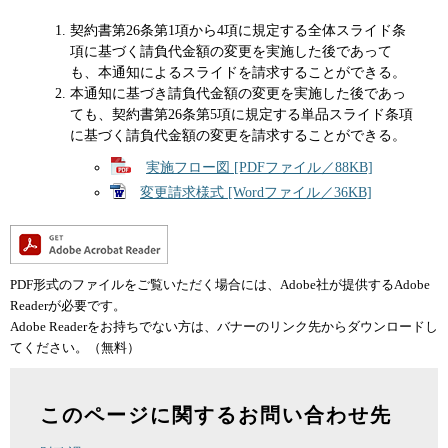
契約書第26条第1項から4項に規定する全体スライド条
項に基づく請負代金額の変更を実施した後であって
も、本通知によるスライドを請求することができる。
本通知に基づき請負代金額の変更を実施した後であっ
ても、契約書第26条第5項に規定する単品スライド条項
に基づく請負代金額の変更を請求することができる。
実施フロー図 [PDFファイル／88KB]
変更請求様式 [Wordファイル／36KB]
PDF形式のファイルをご覧いただく場合には、Adobe社が提供するAdobe
Readerが必要です。
Adobe Readerをお持ちでない方は、バナーのリンク先からダウンロードし
てください。（無料）
このページに関するお問い合わせ先