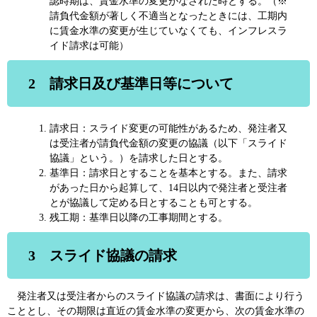
認時期は、賃金水準の変更がなされた時とする。（※
請負代金額が著しく不適当となったときには、工期内
に賃金水準の変更が生じていなくても、インフレスラ
イド請求は可能）
2 請求日及び基準日等について
請求日：スライド変更の可能性があるため、発注者又
は受注者が請負代金額の変更の協議（以下「スライド
協議」という。）を請求した日とする。
基準日：請求日とすることを基本とする。また、請求
があった日から起算して、14日以内で発注者と受注者
とが協議して定める日とすることも可とする。
残工期：基準日以降の工事期間とする。
3 スライド協議の請求
発注者又は受注者からのスライド協議の請求は、書面により行う
こととし、その期限は直近の賃金水準の変更から、次の賃金水準の