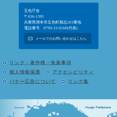
五色庁舎
〒656-1395
兵庫県洲本市五色町都志203番地
電話番号 0799-33-0160(代表)
メールでのお問い合わせはこちら
リンク・著作権・免責事項
個人情報保護
アクセシビリティ
バナー広告について
リンク集